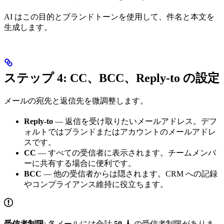
AI はこの目的とブランドトーンを使用して、件名と本文を
生成します。
ステップ 4: CC、BCC、Reply-to の設定
メールの宛先と返信先を微調整します。
Reply-to
— 返信を受け取りたいメールアドレス。デフ
ォルトではブランドまたはアカウントのメールアドレ
スです。
CC
— すべての受信者に表示されます。チームメンバ
ーに共有する場合に便利です。
BCC
— 他の受信者からは隠されます。CRM への記録
やコンプライアンス維持に役立ちます。
受信者制限
: 各メールには合計
50 人
の受信者制限がありま