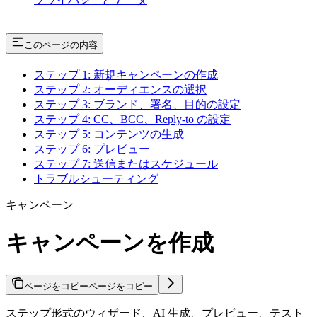
このページの内容
ステップ 1: 新規キャンペーンの作成
ステップ 2: オーディエンスの選択
ステップ 3: ブランド、署名、目的の設定
ステップ 4: CC、BCC、Reply-to の設定
ステップ 5: コンテンツの生成
ステップ 6: プレビュー
ステップ 7: 送信またはスケジュール
トラブルシューティング
キャンペーン
キャンペーンを作成
ページをコピー
ページをコピー
ステップ形式のウィザード、AI 生成、プレビュー、テスト