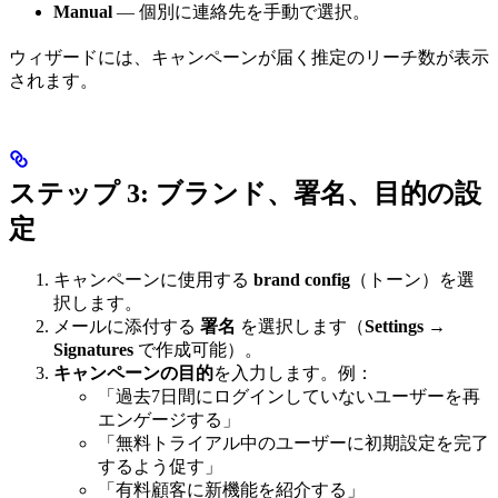
Manual
— 個別に連絡先を手動で選択。
ウィザードには、キャンペーンが届く推定のリーチ数が表示
されます。
ステップ 3: ブランド、署名、目的の設
定
キャンペーンに使用する
brand config
（トーン）を選
択します。
メールに添付する
署名
を選択します（
Settings
→
Signatures
で作成可能）。
キャンペーンの目的
を入力します。例：
「過去7日間にログインしていないユーザーを再
エンゲージする」
「無料トライアル中のユーザーに初期設定を完了
するよう促す」
「有料顧客に新機能を紹介する」