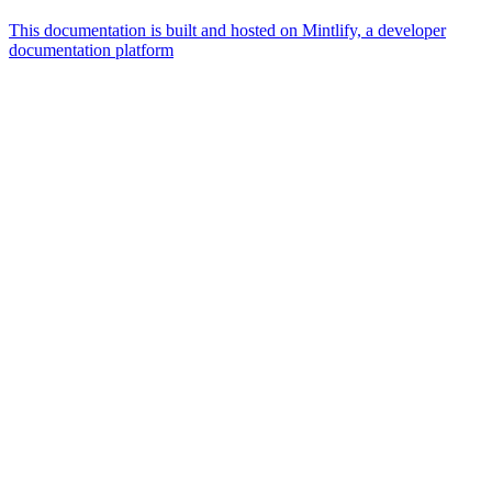
This documentation is built and hosted on Mintlify, a developer
documentation platform