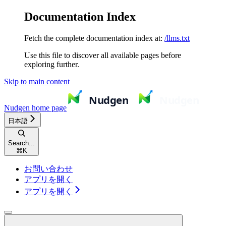
Documentation Index
Fetch the complete documentation index at:
/llms.txt
Use this file to discover all available pages before
exploring further.
Skip to main content
Nudgen
home page
日本語
Search...
⌘
K
お問い合わせ
アプリを開く
アプリを開く