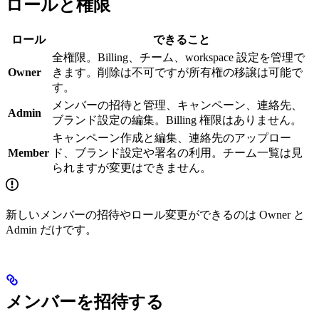
ロールと権限
ロール
できること
全権限。Billing、チーム、workspace 設定を管理で
Owner
きます。削除は不可ですが所有権の移譲は可能で
す。
メンバーの招待と管理、キャンペーン、連絡先、
Admin
ブランド設定の編集。Billing 権限はありません。
キャンペーン作成と編集、連絡先のアップロー
Member
ド、ブランド設定や署名の利用。チーム一覧は見
られますが変更はできません。
新しいメンバーの招待やロール変更ができるのは Owner と
Admin だけです。
メンバーを招待する