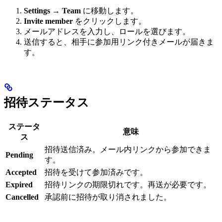
Settings
→
Team
に移動します。
Invite member
をクリックします。
メールアドレスを入力し、ロールを選びます。
送信すると、相手に参加用リンク付きメールが届きま
す。
招待ステータス
ステータ
意味
ス
招待送信済み。メール内リンクから参加できま
Pending
す。
Accepted
招待を受けて参加済みです。
Expired
招待リンクの期限切れです。再送が必要です。
Cancelled
承認前に招待が取り消されました。