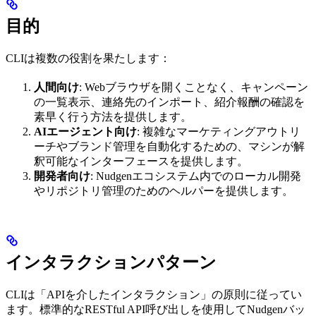
目的
CLIは複数の役割を果たします：
人間向け
: Webブラウザを開くことなく、キャンペーン
の一覧表示、連絡先のインポート、紹介報酬の確認を
素早く行う方法を提供します。
AIエージェント向け
: 複雑なマーケティングアウトリ
ーチやブランド管理を自動化するための、マシンが解
釈可能なインターフェースを提供します。
開発者向け
: Nudgenエコシステム内でのローカル開発
やリポジトリ管理のためのヘルパーを提供します。
インタラクションパターン
CLIは「APIを介したインタラクション」の原則に従ってい
ます。標準的なRESTful API呼び出しを使用してNudgenバッ