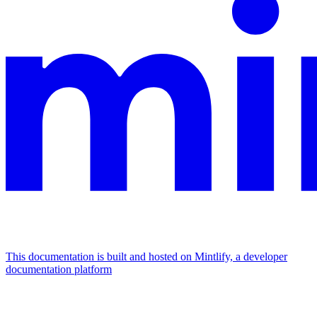
This documentation is built and hosted on Mintlify, a developer
documentation platform