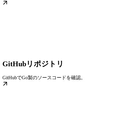
GitHubリポジトリ
GitHubでGo製のソースコードを確認。