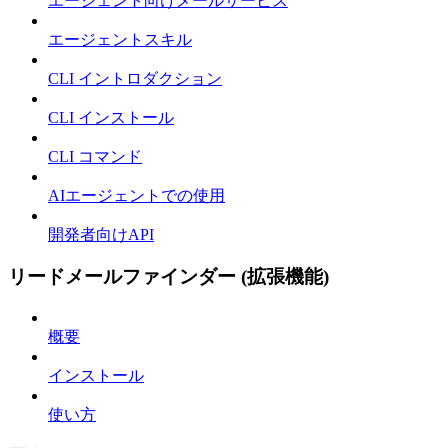
エージェント向けメールサービス
エージェントスキル
CLI イントロダクション
CLI インストール
CLI コマンド
AIエージェントでの使用
開発者向けAPI
リードメールファインダー (拡張機能)
概要
インストール
使い方