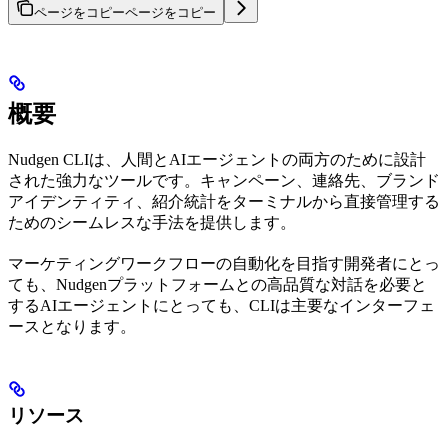
ページをコピー
ページをコピー
概要
Nudgen CLIは、人間とAIエージェントの両方のために設計
された強力なツールです。キャンペーン、連絡先、ブランド
アイデンティティ、紹介統計をターミナルから直接管理する
ためのシームレスな手法を提供します。
マーケティングワークフローの自動化を目指す開発者にとっ
ても、Nudgenプラットフォームとの高品質な対話を必要と
するAIエージェントにとっても、CLIは主要なインターフェ
ースとなります。
リソース