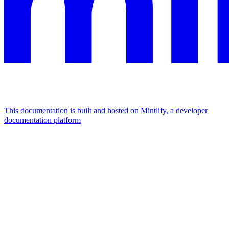
This documentation is built and hosted on Mintlify, a developer
documentation platform