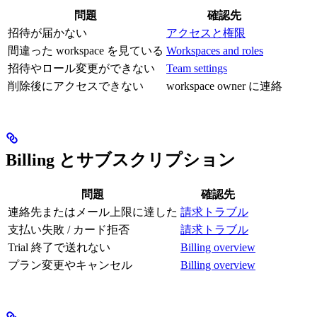
問題
確認先
招待が届かない
アクセスと権限
間違った workspace を見ている
Workspaces and roles
招待やロール変更ができない
Team settings
削除後にアクセスできない
workspace owner に連絡
Billing とサブスクリプション
問題
確認先
連絡先またはメール上限に達した
請求トラブル
支払い失敗 / カード拒否
請求トラブル
Trial 終了で送れない
Billing overview
プラン変更やキャンセル
Billing overview