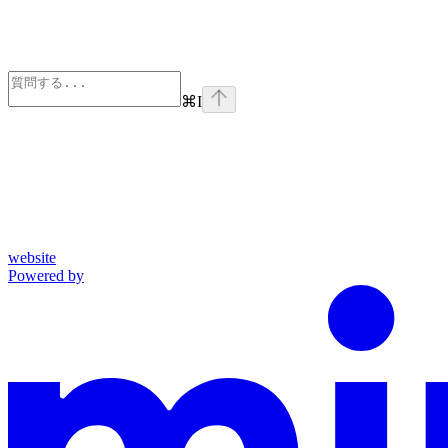
⌘
I
website
Powered by