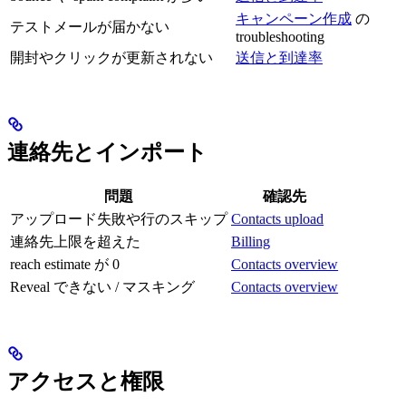
キャンペーン作成
の
テストメールが届かない
troubleshooting
開封やクリックが更新されない
送信と到達率
連絡先とインポート
問題
確認先
アップロード失敗や行のスキップ
Contacts upload
連絡先上限を超えた
Billing
reach estimate が 0
Contacts overview
Reveal できない / マスキング
Contacts overview
アクセスと権限