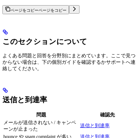
ページをコピー
ページをコピー
このセクションについて
よくある問題と回答を分野別にまとめています。ここで見つ
からない場合は、下の個別ガイドを確認するかサポートへ連
絡してください。
送信と到達率
問題
確認先
メールが送信されない / キャンペ
送信と到達率
ーンが止まった
bounce や spam complaint が多い
送信と到達率