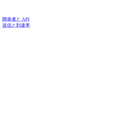
開発者と API
送信と到達率