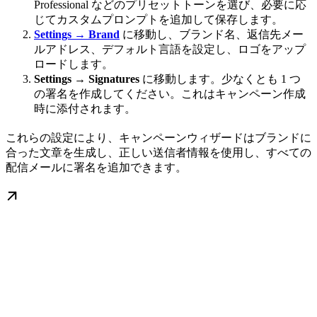
Professional などのプリセットトーンを選び、必要に応
じてカスタムプロンプトを追加して保存します。
Settings
→
Brand
に移動し、ブランド名、返信先メー
ルアドレス、デフォルト言語を設定し、ロゴをアップ
ロードします。
Settings
→
Signatures
に移動します。少なくとも 1 つ
の署名を作成してください。これはキャンペーン作成
時に添付されます。
これらの設定により、キャンペーンウィザードはブランドに
合った文章を生成し、正しい送信者情報を使用し、すべての
配信メールに署名を追加できます。