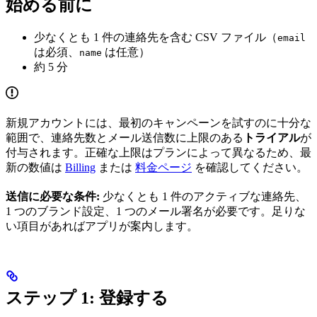
始める前に
少なくとも 1 件の連絡先を含む CSV ファイル（
email
は必須、
は任意）
name
約 5 分
新規アカウントには、最初のキャンペーンを試すのに十分な
範囲で、連絡先数とメール送信数に上限のある
トライアル
が
付与されます。正確な上限はプランによって異なるため、最
新の数値は
Billing
または
料金ページ
を確認してください。
送信に必要な条件:
少なくとも 1 件のアクティブな連絡先、
1 つのブランド設定、1 つのメール署名が必要です。足りな
い項目があればアプリが案内します。
ステップ 1: 登録する