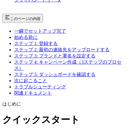
このページの内容
一瞬でセットアップ完了
始める前に
ステップ 1: 登録する
ステップ 2: 最初の連絡先をアップロードする
ステップ 3: ブランドと署名を設定する
ステップ 4: キャンペーン作成（3ステップのプロセ
ス）
ステップ 5: ダッシュボードを確認する
次に起こること
トラブルシューティング
関連ドキュメント
はじめに
クイックスタート