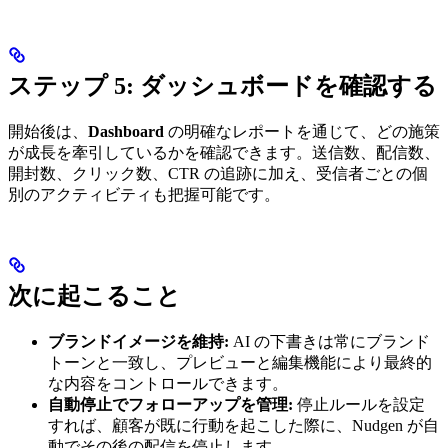
ステップ 5: ダッシュボードを確認する
開始後は、
Dashboard
の明確なレポートを通じて、どの施策
が成長を牽引しているかを確認できます。送信数、配信数、
開封数、クリック数、CTR の追跡に加え、受信者ごとの個
別のアクティビティも把握可能です。
次に起こること
ブランドイメージを維持:
AI の下書きは常にブランド
トーンと一致し、プレビューと編集機能により最終的
な内容をコントロールできます。
自動停止でフォローアップを管理:
停止ルールを設定
すれば、顧客が既に行動を起こした際に、Nudgen が自
動でその後の配信を停止します。