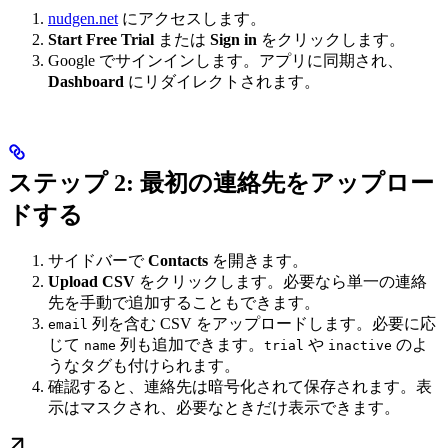
nudgen.net
にアクセスします。
Start Free Trial
または
Sign in
をクリックします。
Google でサインインします。アプリに同期され、
Dashboard
にリダイレクトされます。
ステップ 2: 最初の連絡先をアップロー
ドする
サイドバーで
Contacts
を開きます。
Upload CSV
をクリックします。必要なら単一の連絡
先を手動で追加することもできます。
列を含む CSV をアップロードします。必要に応
email
じて
列も追加できます。
や
のよ
name
trial
inactive
うなタグも付けられます。
確認すると、連絡先は暗号化されて保存されます。表
示はマスクされ、必要なときだけ表示できます。