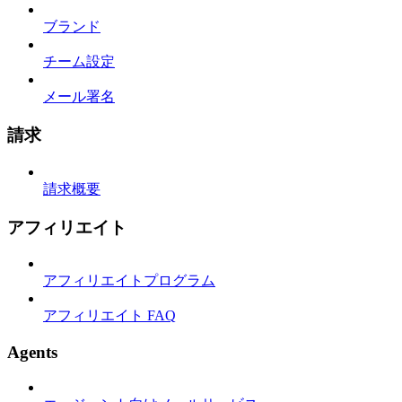
ブランド
チーム設定
メール署名
請求
請求概要
アフィリエイト
アフィリエイトプログラム
アフィリエイト FAQ
Agents