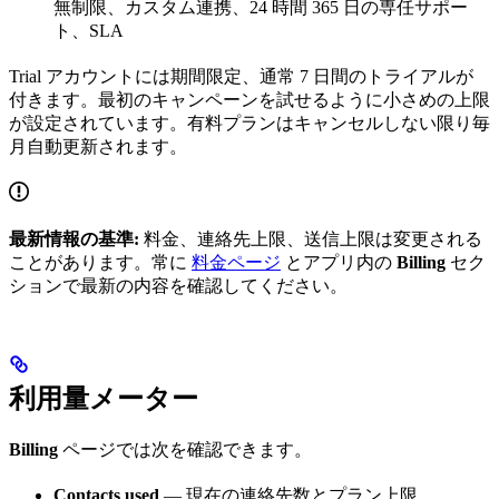
無制限、カスタム連携、24 時間 365 日の専任サポー
ト、SLA
Trial アカウントには期間限定、通常 7 日間のトライアルが
付きます。最初のキャンペーンを試せるように小さめの上限
が設定されています。有料プランはキャンセルしない限り毎
月自動更新されます。
最新情報の基準:
料金、連絡先上限、送信上限は変更される
ことがあります。常に
料金ページ
とアプリ内の
Billing
セク
ションで最新の内容を確認してください。
利用量メーター
Billing
ページでは次を確認できます。
Contacts used
— 現在の連絡先数とプラン上限