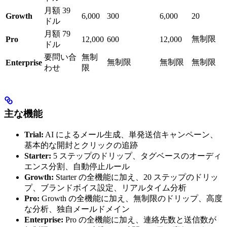
月額 39
Growth
6,000
300
6,000
20
ドル
月額 79
無制限
Pro
12,000
600
12,000
ドル
要問い合
無制
無制限
無制限
無制限
Enterprise
わせ
限
主な機能
Trial:
AI によるメール生成、単発送信キャンペーン、
基本的な開封とクリックの追跡
Starter:
5 ステップのドリップ、タグベースのオーディ
エンス分割、自動停止ルール
Growth:
Starter の全機能に加え、20 ステップのドリッ
プ、ブランドボイス設定、リアルタイム分析
Pro:
Growth の全機能に加え、無制限のドリップ、高度
な分析、独自メールドメイン
Enterprise:
Pro の全機能に加え、連絡先数と送信数が