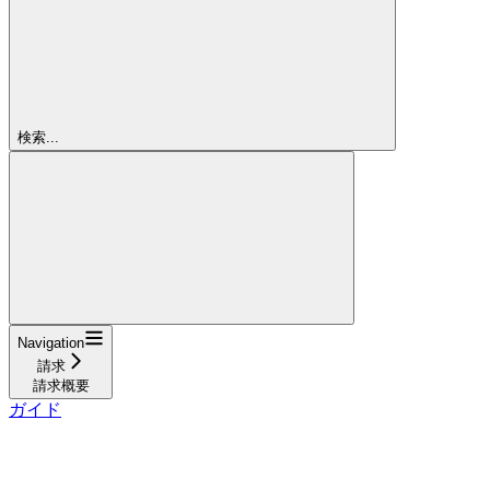
検索...
Navigation
請求
請求概要
ガイド