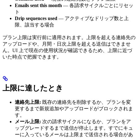
Emails sent this month
— 各請求サイクルごとにリセッ
ト
Drip sequences used
— アクティブなドリップ数と上
限、該当する場合
プラン上限は実行前に適用されます。上限を超える連絡先の
アップロードや、月間・日次上限を超える送信はできませ
ん。UI 上で現在の使用状況が確認できるため、上限に近づ
いた時点で把握できます。
上限に達したとき
連絡先上限:
既存の連絡先を削除するか、プランを変
更するまで新規追加やアップロードがブロックされま
す。
メール上限:
次の請求サイクルになるか、プランをア
ップグレードするまで送信が停止します。すでにキュ
ーに入っているメールは上限まで送信される場合があ