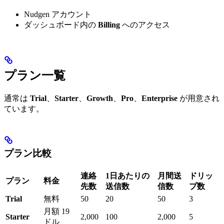
Nudgen アカウント
ダッシュボード内の
Billing
へのアクセス
プラン一覧
通常は
Trial
、
Starter
、
Growth
、
Pro
、
Enterprise
が用意され
ています。
プラン比較
連絡
1日あたりの
月間送
ドリッ
プラン
料金
先数
送信数
信数
プ数
Trial
無料
50
20
50
3
月額 19
Starter
2,000
100
2,000
5
ドル