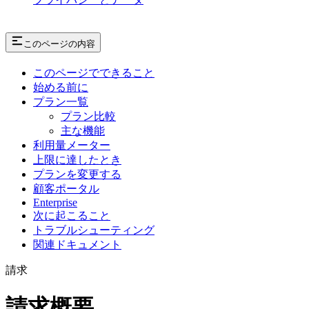
このページの内容
このページでできること
始める前に
プラン一覧
プラン比較
主な機能
利用量メーター
上限に達したとき
プランを変更する
顧客ポータル
Enterprise
次に起こること
トラブルシューティング
関連ドキュメント
請求
請求概要