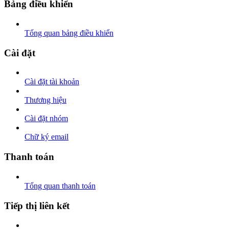
Bảng điều khiển
Tổng quan bảng điều khiển
Cài đặt
Cài đặt tài khoản
Thương hiệu
Cài đặt nhóm
Chữ ký email
Thanh toán
Tổng quan thanh toán
Tiếp thị liên kết