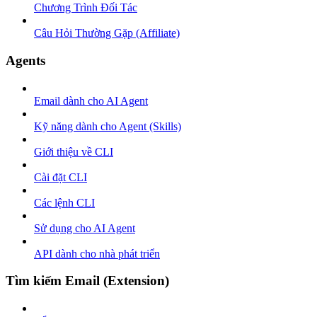
Chương Trình Đối Tác
Câu Hỏi Thường Gặp (Affiliate)
Agents
Email dành cho AI Agent
Kỹ năng dành cho Agent (Skills)
Giới thiệu về CLI
Cài đặt CLI
Các lệnh CLI
Sử dụng cho AI Agent
API dành cho nhà phát triển
Tìm kiếm Email (Extension)