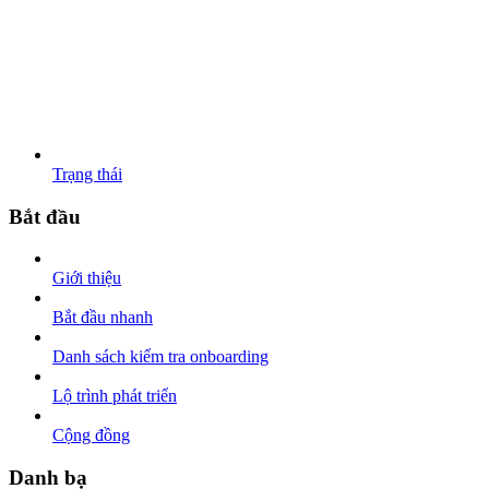
Trạng thái
Bắt đầu
Giới thiệu
Bắt đầu nhanh
Danh sách kiểm tra onboarding
Lộ trình phát triển
Cộng đồng
Danh bạ