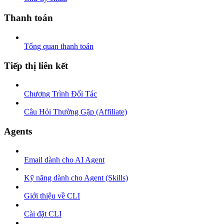
Thanh toán
Tổng quan thanh toán
Tiếp thị liên kết
Chương Trình Đối Tác
Câu Hỏi Thường Gặp (Affiliate)
Agents
Email dành cho AI Agent
Kỹ năng dành cho Agent (Skills)
Giới thiệu về CLI
Cài đặt CLI