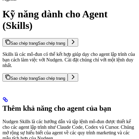
Kỹ năng dành cho Agent
(Skills)
Sao chép trang
Sao chép trang
Skills là các mô-đun có thể kết hợp giúp dạy cho agent lập trình của
bạn cách làm việc với Nudgen. Cài đặt chúng chỉ với một lệnh duy
nhất.
Sao chép trang
Sao chép trang
Thêm khả năng cho agent của bạn
Nudgen Skills là các hướng dẫn và tập lệnh mô-đun được thiết kế
cho các agent lập trình như Claude Code, Codex và Cursor. Chúng
mở rộng sự hiểu biết của agent về các quy trình marketing và các
mẫu tích hợp của Nudgen.