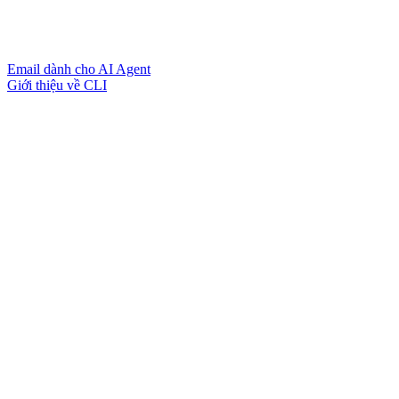
Email dành cho AI Agent
Giới thiệu về CLI