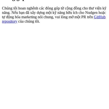
Chúng tôi hoan nghênh các đóng góp từ cộng đồng cho thư viện kỹ
năng. Nếu bạn đã xây dựng một kỹ năng hữu ích cho Nudgen hoặc
tự động hóa marketing nói chung, vui lòng mở một PR trên
GitHub
repository
của chúng tôi.