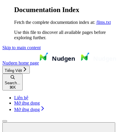
Documentation Index
Fetch the complete documentation index at:
/llms.txt
Use this file to discover all available pages before
exploring further.
Skip to main content
Nudgen
home page
Tiếng Việt
Search...
⌘
K
Liên hệ
Mở ứng dụng
Mở ứng dụng