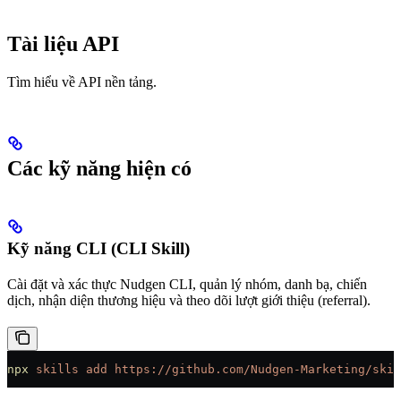
Tài liệu API
Tìm hiểu về API nền tảng.
Các kỹ năng hiện có
Kỹ năng CLI (CLI Skill)
Cài đặt và xác thực Nudgen CLI, quản lý nhóm, danh bạ, chiến
dịch, nhận diện thương hiệu và theo dõi lượt giới thiệu (referral).
npx
 skills
 add
 https://github.com/Nudgen-Marketing/skil