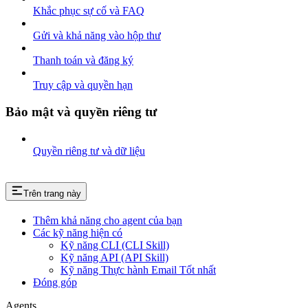
Khắc phục sự cố và FAQ
Gửi và khả năng vào hộp thư
Thanh toán và đăng ký
Truy cập và quyền hạn
Bảo mật và quyền riêng tư
Quyền riêng tư và dữ liệu
Trên trang này
Thêm khả năng cho agent của bạn
Các kỹ năng hiện có
Kỹ năng CLI (CLI Skill)
Kỹ năng API (API Skill)
Kỹ năng Thực hành Email Tốt nhất
Đóng góp
Agents