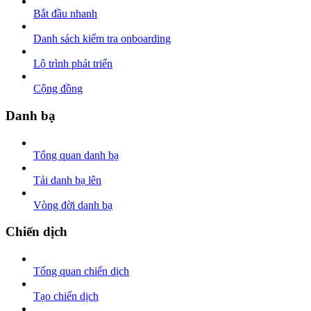
Bắt đầu nhanh
Danh sách kiểm tra onboarding
Lộ trình phát triển
Cộng đồng
Danh bạ
Tổng quan danh bạ
Tải danh bạ lên
Vòng đời danh bạ
Chiến dịch
Tổng quan chiến dịch
Tạo chiến dịch