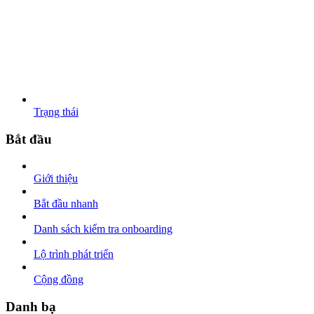
Trạng thái
Bắt đầu
Giới thiệu
Bắt đầu nhanh
Danh sách kiểm tra onboarding
Lộ trình phát triển
Cộng đồng
Danh bạ