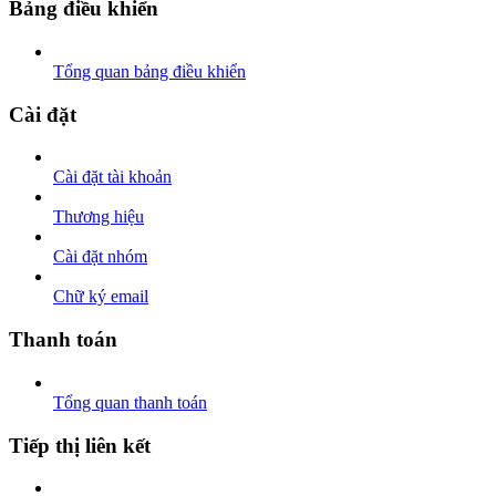
Bảng điều khiển
Tổng quan bảng điều khiển
Cài đặt
Cài đặt tài khoản
Thương hiệu
Cài đặt nhóm
Chữ ký email
Thanh toán
Tổng quan thanh toán
Tiếp thị liên kết