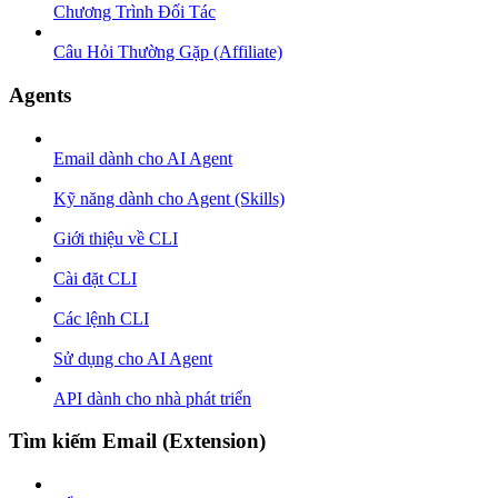
Chương Trình Đối Tác
Câu Hỏi Thường Gặp (Affiliate)
Agents
Email dành cho AI Agent
Kỹ năng dành cho Agent (Skills)
Giới thiệu về CLI
Cài đặt CLI
Các lệnh CLI
Sử dụng cho AI Agent
API dành cho nhà phát triển
Tìm kiếm Email (Extension)