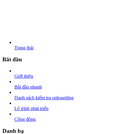
Trạng thái
Bắt đầu
Giới thiệu
Bắt đầu nhanh
Danh sách kiểm tra onboarding
Lộ trình phát triển
Cộng đồng
Danh bạ