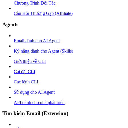
Chương Trình Đối Tác
Câu Hỏi Thường Gặp (Affiliate)
Agents
Email dành cho AI Agent
Kỹ năng dành cho Agent (Skills)
Giới thiệu về CLI
Cài đặt CLI
Các lệnh CLI
Sử dụng cho AI Agent
API dành cho nhà phát triển
Tìm kiếm Email (Extension)