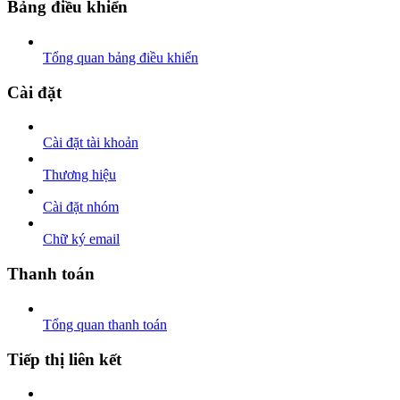
Bảng điều khiển
Tổng quan bảng điều khiển
Cài đặt
Cài đặt tài khoản
Thương hiệu
Cài đặt nhóm
Chữ ký email
Thanh toán
Tổng quan thanh toán
Tiếp thị liên kết