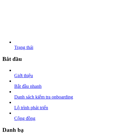
Trạng thái
Bắt đầu
Giới thiệu
Bắt đầu nhanh
Danh sách kiểm tra onboarding
Lộ trình phát triển
Cộng đồng
Danh bạ