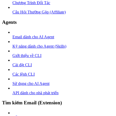
Chương Trình Đối Tác
Câu Hỏi Thường Gặp (Affiliate)
Agents
Email dành cho AI Agent
Kỹ năng dành cho Agent (Skills)
Giới thiệu về CLI
Cài đặt CLI
Các lệnh CLI
Sử dụng cho AI Agent
API dành cho nhà phát triển
Tìm kiếm Email (Extension)