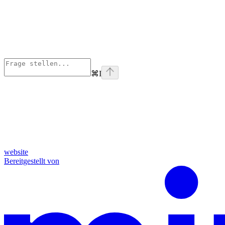
⌘
I
website
Bereitgestellt von