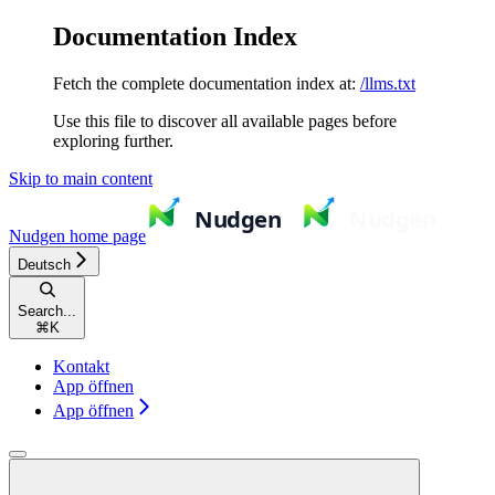
Documentation Index
Fetch the complete documentation index at:
/llms.txt
Use this file to discover all available pages before
exploring further.
Skip to main content
Nudgen
home page
Deutsch
Search...
⌘
K
Kontakt
App öffnen
App öffnen