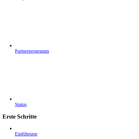
Partnerprogramm
Status
Erste Schritte
Einführung