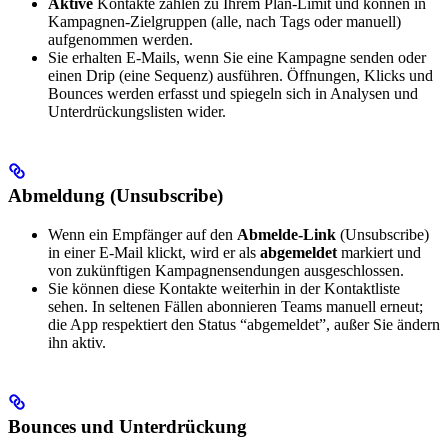
Aktive
Kontakte zählen zu Ihrem Plan-Limit und können in
Kampagnen-Zielgruppen (alle, nach Tags oder manuell)
aufgenommen werden.
Sie erhalten E-Mails, wenn Sie eine Kampagne senden oder
einen Drip (eine Sequenz) ausführen. Öffnungen, Klicks und
Bounces werden erfasst und spiegeln sich in Analysen und
Unterdrückungslisten wider.
Abmeldung (Unsubscribe)
Wenn ein Empfänger auf den
Abmelde-Link
(Unsubscribe)
in einer E-Mail klickt, wird er als
abgemeldet
markiert und
von zukünftigen Kampagnensendungen ausgeschlossen.
Sie können diese Kontakte weiterhin in der Kontaktliste
sehen. In seltenen Fällen abonnieren Teams manuell erneut;
die App respektiert den Status “abgemeldet”, außer Sie ändern
ihn aktiv.
Bounces und Unterdrückung