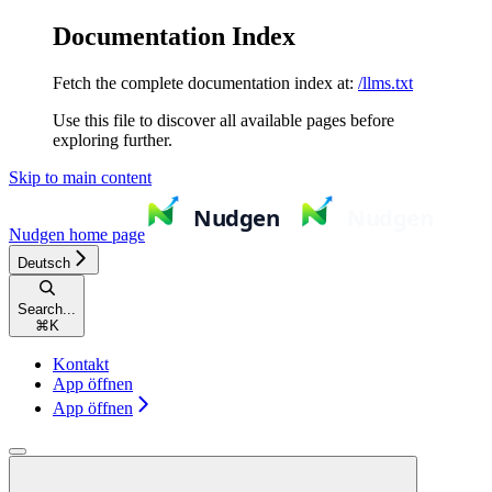
Documentation Index
Fetch the complete documentation index at:
/llms.txt
Use this file to discover all available pages before
exploring further.
Skip to main content
Nudgen
home page
Deutsch
Search...
⌘
K
Kontakt
App öffnen
App öffnen