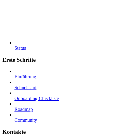
Status
Erste Schritte
Einführung
Schnellstart
Onboarding-Checkliste
Roadmap
Community
Kontakte