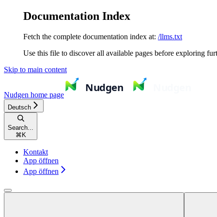
Documentation Index
Fetch the complete documentation index at:
/llms.txt
Use this file to discover all available pages before exploring fur
Skip to main content
Nudgen
home page
Deutsch
Search...
⌘
K
Kontakt
App öffnen
App öffnen