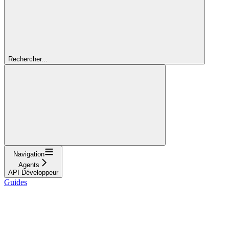
Rechercher...
Navigation
Agents
API Développeur
Guides