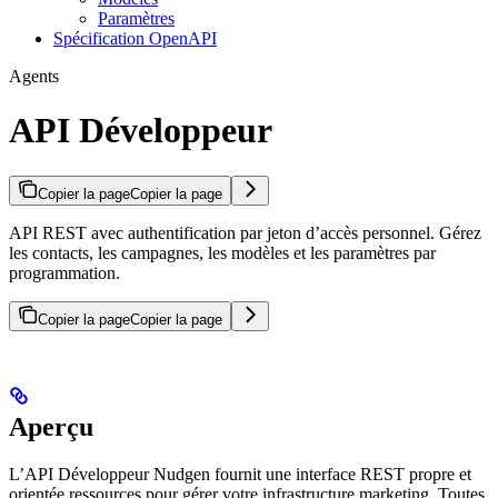
Paramètres
Spécification OpenAPI
Agents
API Développeur
Copier la page
Copier la page
API REST avec authentification par jeton d’accès personnel. Gérez
les contacts, les campagnes, les modèles et les paramètres par
programmation.
Copier la page
Copier la page
Aperçu
L’API Développeur Nudgen fournit une interface REST propre et
orientée ressources pour gérer votre infrastructure marketing. Toutes