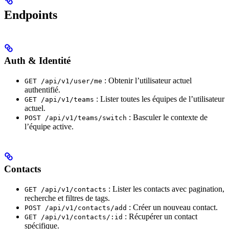
Endpoints
Auth & Identité
: Obtenir l’utilisateur actuel
GET /api/v1/user/me
authentifié.
: Lister toutes les équipes de l’utilisateur
GET /api/v1/teams
actuel.
: Basculer le contexte de
POST /api/v1/teams/switch
l’équipe active.
Contacts
: Lister les contacts avec pagination,
GET /api/v1/contacts
recherche et filtres de tags.
: Créer un nouveau contact.
POST /api/v1/contacts/add
: Récupérer un contact
GET /api/v1/contacts/:id
spécifique.