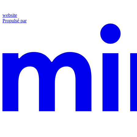
website
Propulsé par