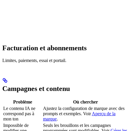
Facturation et abonnements
Limites, paiements, essai et portail.
Campagnes et contenu
Problème
Où chercher
Le contenu IA ne
Ajustez la configuration de marque avec des
correspond pas à
prompts et exemples. Voir
Aperçu de la
mon ton
marque
.
Impossible de
Seuls les brouillons et les campagnes
modifier une
programmées sont modifiables. Voir
Gérer les