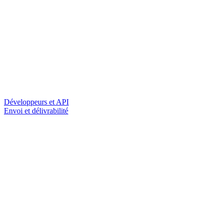
Développeurs et API
Envoi et délivrabilité