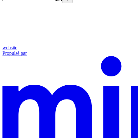
website
Propulsé par