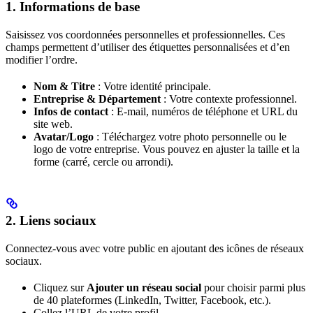
1. Informations de base
Saisissez vos coordonnées personnelles et professionnelles. Ces
champs permettent d’utiliser des étiquettes personnalisées et d’en
modifier l’ordre.
Nom & Titre
: Votre identité principale.
Entreprise & Département
: Votre contexte professionnel.
Infos de contact
: E-mail, numéros de téléphone et URL du
site web.
Avatar/Logo
: Téléchargez votre photo personnelle ou le
logo de votre entreprise. Vous pouvez en ajuster la taille et la
forme (carré, cercle ou arrondi).
2. Liens sociaux
Connectez-vous avec votre public en ajoutant des icônes de réseaux
sociaux.
Cliquez sur
Ajouter un réseau social
pour choisir parmi plus
de 40 plateformes (LinkedIn, Twitter, Facebook, etc.).
Collez l’URL de votre profil.