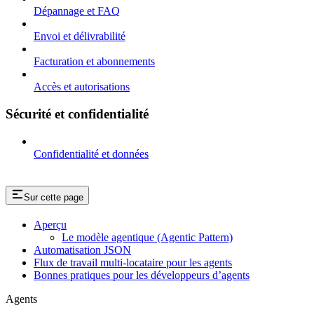
Dépannage et FAQ
Envoi et délivrabilité
Facturation et abonnements
Accès et autorisations
Sécurité et confidentialité
Confidentialité et données
Sur cette page
Aperçu
Le modèle agentique (Agentic Pattern)
Automatisation JSON
Flux de travail multi-locataire pour les agents
Bonnes pratiques pour les développeurs d’agents
Agents