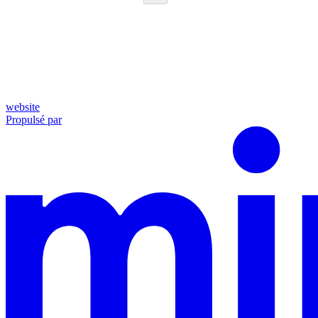
website
Propulsé par