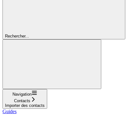
Rechercher...
Navigation
Contacts
Importer des contacts
Guides