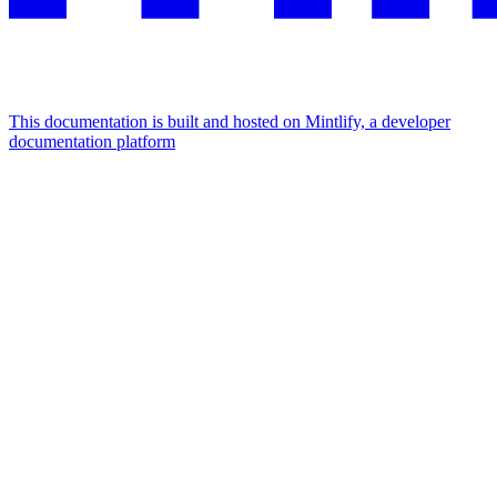
This documentation is built and hosted on Mintlify, a developer
documentation platform