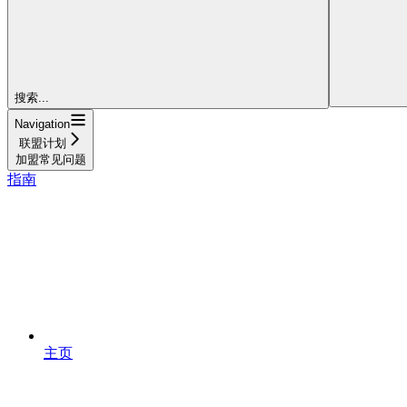
搜索...
Navigation
联盟计划
加盟常见问题
指南
主页