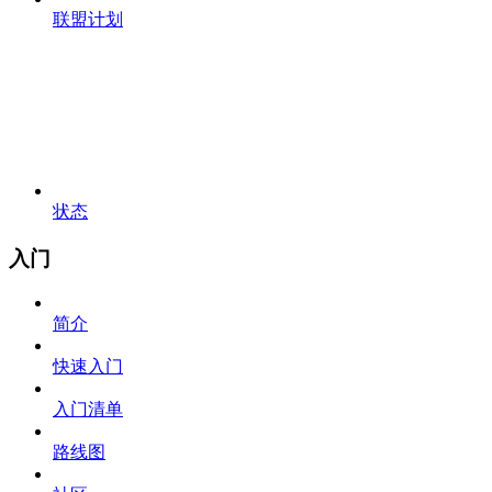
联盟计划
状态
入门
简介
快速入门
入门清单
路线图