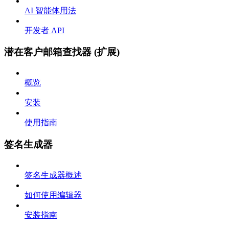
AI 智能体用法
开发者 API
潜在客户邮箱查找器 (扩展)
概览
安装
使用指南
签名生成器
签名生成器概述
如何使用编辑器
安装指南