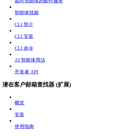
面向智能体的邮件服务
智能体技能
CLI 简介
CLI 安装
CLI 命令
AI 智能体用法
开发者 API
潜在客户邮箱查找器 (扩展)
概览
安装
使用指南