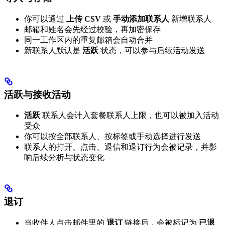
你可以通过
上传 CSV
或
手动添加联系人
新增联系人
邮箱和姓名会先经过校验，再加密保存
同一工作区内的重复邮箱会自动合并
新联系人默认是
活跃
状态，可以参与后续活动发送
活跃与接收活动
活跃
联系人会计入套餐联系人上限，也可以被加入活动
受众
你可以按全部联系人、按标签或手动选择进行发送
联系人的打开、点击、退信和退订行为会被记录，并影
响后续分析与状态变化
退订
当收件人点击邮件里的
退订
链接后，会被标记为
已退