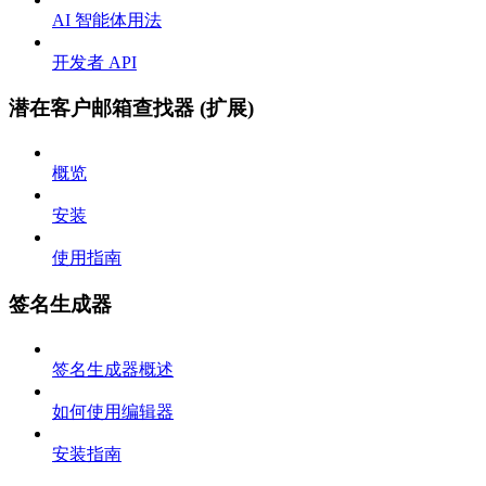
AI 智能体用法
开发者 API
潜在客户邮箱查找器 (扩展)
概览
安装
使用指南
签名生成器
签名生成器概述
如何使用编辑器
安装指南