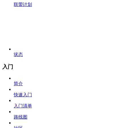
联盟计划
状态
入门
简介
快速入门
入门清单
路线图