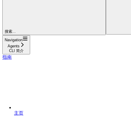
搜索...
Navigation
Agents
CLI 简介
指南
主页