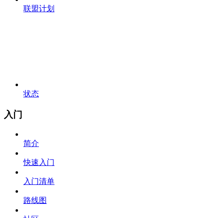
联盟计划
状态
入门
简介
快速入门
入门清单
路线图