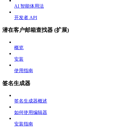
AI 智能体用法
开发者 API
潜在客户邮箱查找器 (扩展)
概览
安装
使用指南
签名生成器
签名生成器概述
如何使用编辑器
安装指南