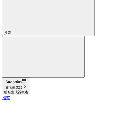
搜索...
Navigation
签名生成器
签名生成器概述
指南