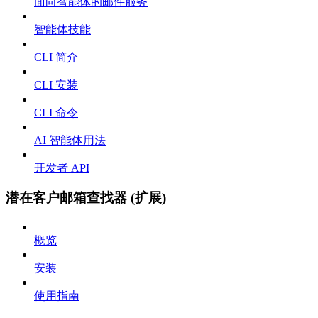
面向智能体的邮件服务
智能体技能
CLI 简介
CLI 安装
CLI 命令
AI 智能体用法
开发者 API
潜在客户邮箱查找器 (扩展)
概览
安装
使用指南