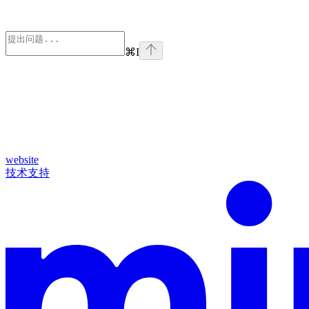
⌘
I
website
技术支持