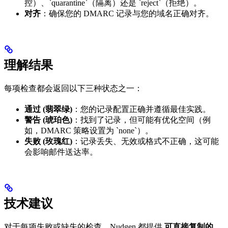
控）、`quarantine`（隔离）还是 `reject`（拒绝）。
对齐
：确保您的 DMARC 记录与您的域名正确对齐。
理解结果
每项检查都会返回以下三种状态之一：
通过 (翡翠绿)
：您的记录配置正确并遵循最佳实践。
警告 (琥珀色)
：找到了记录，但可能有优化空间（例
如，DMARC 策略设置为 `none`）。
失败 (玫瑰红)
：记录丢失、无效或格式不正确，这可能
会影响邮件送达率。
技术建议
对于每项失败或缺失的检查，Nudgen 都提供
可直接复制的