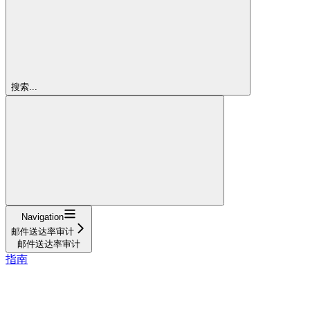
搜索...
Navigation
邮件送达率审计
邮件送达率审计
指南