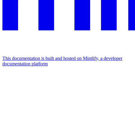
This documentation is built and hosted on Mintlify, a developer
documentation platform