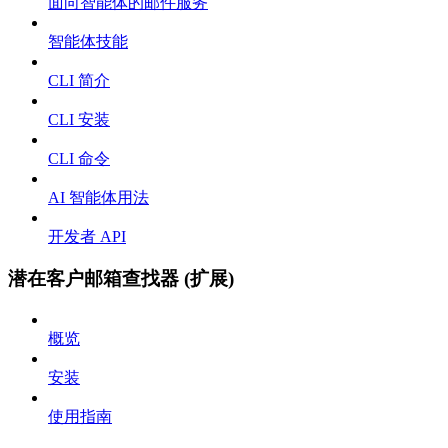
面向智能体的邮件服务
智能体技能
CLI 简介
CLI 安装
CLI 命令
AI 智能体用法
开发者 API
潜在客户邮箱查找器 (扩展)
概览
安装
使用指南