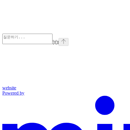
⌘
I
website
Powered by