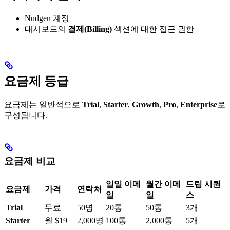
Nudgen 계정
대시보드의
결제(Billing)
섹션에 대한 접근 권한
요금제 등급
요금제는 일반적으로
Trial
,
Starter
,
Growth
,
Pro
,
Enterprise
로
구성됩니다.
요금제 비교
일일 이메
월간 이메
드립 시퀀
요금제
가격
연락처
일
일
스
Trial
무료
50명
20통
50통
3개
Starter
월 $19
2,000명
100통
2,000통
5개