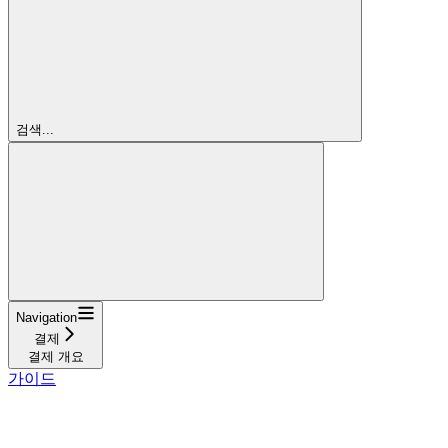
검색...
Navigation
결제
결제 개요
가이드