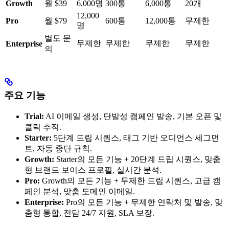
Growth
월 $39
6,000명
300통
6,000통
20개
12,000
Pro
월 $79
600통
12,000통
무제한
명
별도 문
무제한
무제한
무제한
무제한
Enterprise
의
주요 기능
Trial:
AI 이메일 생성, 단발성 캠페인 발송, 기본 오픈 및
클릭 추적.
Starter:
5단계 드립 시퀀스, 태그 기반 오디언스 세그먼
트, 자동 중단 규칙.
Growth:
Starter의 모든 기능 + 20단계 드립 시퀀스, 맞춤
형 브랜드 보이스 프로필, 실시간 분석.
Pro:
Growth의 모든 기능 + 무제한 드립 시퀀스, 고급 캠
페인 분석, 맞춤 도메인 이메일.
Enterprise:
Pro의 모든 기능 + 무제한 연락처 및 발송, 맞
춤형 통합, 전담 24/7 지원, SLA 보장.