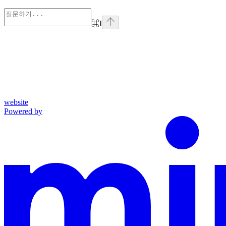
⌘
I
website
Powered by