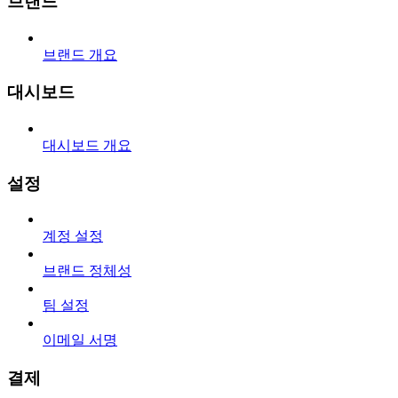
브랜드
브랜드 개요
대시보드
대시보드 개요
설정
계정 설정
브랜드 정체성
팀 설정
이메일 서명
결제