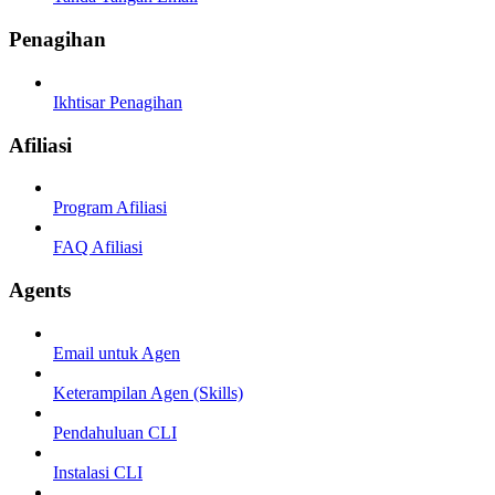
Penagihan
Ikhtisar Penagihan
Afiliasi
Program Afiliasi
FAQ Afiliasi
Agents
Email untuk Agen
Keterampilan Agen (Skills)
Pendahuluan CLI
Instalasi CLI