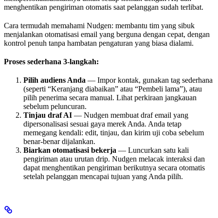
menghentikan pengiriman otomatis saat pelanggan sudah terlibat.
Cara termudah memahami Nudgen: membantu tim yang sibuk
menjalankan otomatisasi email yang berguna dengan cepat, dengan
kontrol penuh tanpa hambatan pengaturan yang biasa dialami.
Proses sederhana 3-langkah:
Pilih audiens Anda
— Impor kontak, gunakan tag sederhana
(seperti “Keranjang diabaikan” atau “Pembeli lama”), atau
pilih penerima secara manual. Lihat perkiraan jangkauan
sebelum peluncuran.
Tinjau draf AI
— Nudgen membuat draf email yang
dipersonalisasi sesuai gaya merek Anda. Anda tetap
memegang kendali: edit, tinjau, dan kirim uji coba sebelum
benar-benar dijalankan.
Biarkan otomatisasi bekerja
— Luncurkan satu kali
pengiriman atau urutan drip. Nudgen melacak interaksi dan
dapat menghentikan pengiriman berikutnya secara otomatis
setelah pelanggan mencapai tujuan yang Anda pilih.