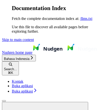
Documentation Index
Fetch the complete documentation index at:
/llms.txt
Use this file to discover all available pages before
exploring further.
Skip to main content
Nudgen
home page
Bahasa Indonesia
Search...
⌘
K
Kontak
Buka aplikasi
Buka aplikasi