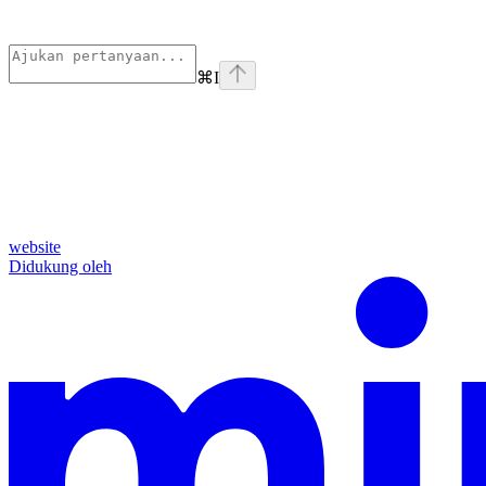
⌘
I
website
Didukung oleh