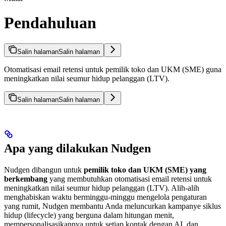
Pendahuluan
Salin halaman
Salin halaman
Otomatisasi email retensi untuk pemilik toko dan UKM (SME) guna
meningkatkan nilai seumur hidup pelanggan (LTV).
Salin halaman
Salin halaman
Apa yang dilakukan Nudgen
Nudgen dibangun untuk
pemilik toko dan UKM (SME) yang
berkembang
yang membutuhkan otomatisasi email retensi untuk
meningkatkan nilai seumur hidup pelanggan (LTV). Alih-alih
menghabiskan waktu berminggu-minggu mengelola pengaturan
yang rumit, Nudgen membantu Anda meluncurkan kampanye siklus
hidup (lifecycle) yang berguna dalam hitungan menit,
mempersonalisasikannya untuk setiap kontak dengan AI, dan