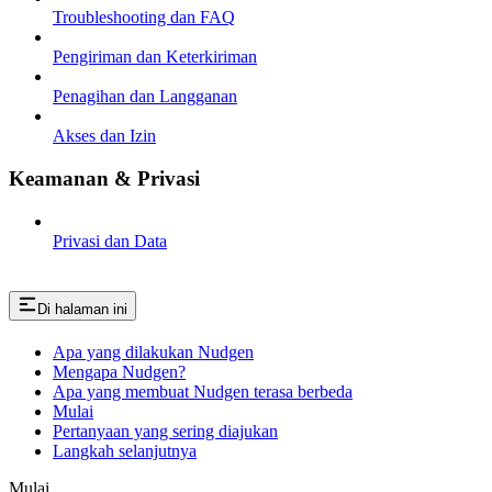
Troubleshooting dan FAQ
Pengiriman dan Keterkiriman
Penagihan dan Langganan
Akses dan Izin
Keamanan & Privasi
Privasi dan Data
Di halaman ini
Apa yang dilakukan Nudgen
Mengapa Nudgen?
Apa yang membuat Nudgen terasa berbeda
Mulai
Pertanyaan yang sering diajukan
Langkah selanjutnya
Mulai