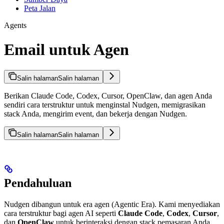
Peta Jalan
Agents
Email untuk Agen
Salin halaman
Salin halaman
Berikan Claude Code, Codex, Cursor, OpenClaw, dan agen Anda
sendiri cara terstruktur untuk menginstal Nudgen, memigrasikan
stack Anda, mengirim event, dan bekerja dengan Nudgen.
Salin halaman
Salin halaman
Pendahuluan
Nudgen dibangun untuk era agen (Agentic Era). Kami menyediakan
cara terstruktur bagi agen AI seperti
Claude Code
,
Codex
,
Cursor
,
dan
OpenClaw
untuk berinteraksi dengan stack pemasaran Anda.