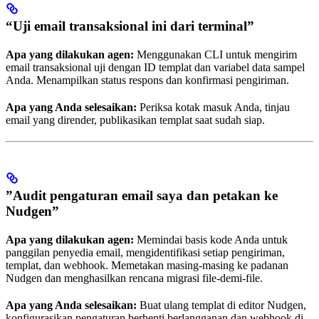
“Uji email transaksional ini dari terminal”
Apa yang dilakukan agen:
Menggunakan CLI untuk mengirim
email transaksional uji dengan ID templat dan variabel data sampel
Anda. Menampilkan status respons dan konfirmasi pengiriman.
Apa yang Anda selesaikan:
Periksa kotak masuk Anda, tinjau
email yang dirender, publikasikan templat saat sudah siap.
”Audit pengaturan email saya dan petakan ke
Nudgen”
Apa yang dilakukan agen:
Memindai basis kode Anda untuk
panggilan penyedia email, mengidentifikasi setiap pengiriman,
templat, dan webhook. Memetakan masing-masing ke padanan
Nudgen dan menghasilkan rencana migrasi file-demi-file.
Apa yang Anda selesaikan:
Buat ulang templat di editor Nudgen,
konfigurasikan pengaturan berhenti berlangganan dan webhook di