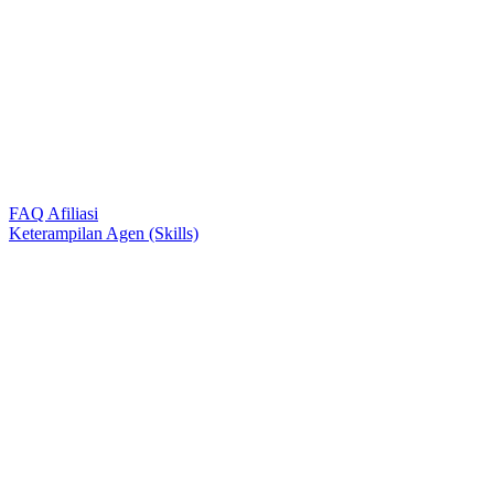
FAQ Afiliasi
Keterampilan Agen (Skills)