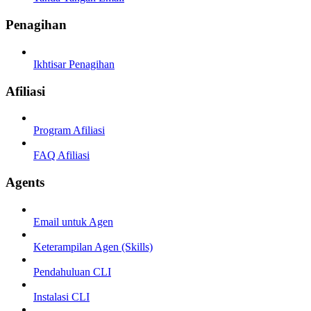
Penagihan
Ikhtisar Penagihan
Afiliasi
Program Afiliasi
FAQ Afiliasi
Agents
Email untuk Agen
Keterampilan Agen (Skills)
Pendahuluan CLI
Instalasi CLI