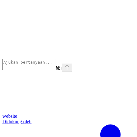
⌘
I
website
Didukung oleh