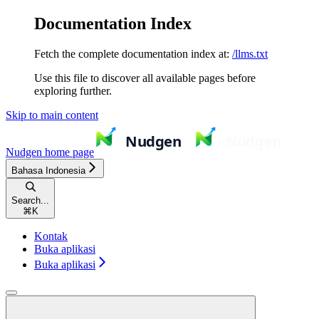
Documentation Index
Fetch the complete documentation index at:
/llms.txt
Use this file to discover all available pages before
exploring further.
Skip to main content
Nudgen
home page
Bahasa Indonesia
Search...
⌘
K
Kontak
Buka aplikasi
Buka aplikasi