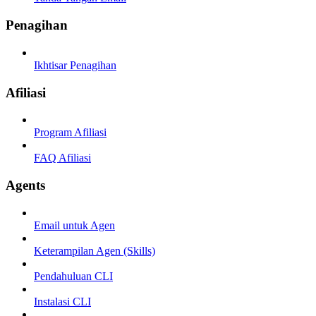
Penagihan
Ikhtisar Penagihan
Afiliasi
Program Afiliasi
FAQ Afiliasi
Agents
Email untuk Agen
Keterampilan Agen (Skills)
Pendahuluan CLI
Instalasi CLI