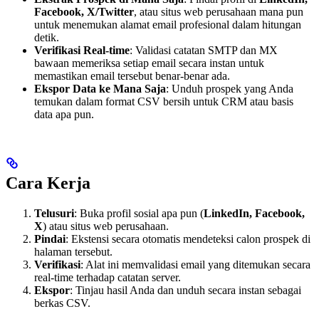
Facebook, X/Twitter
, atau situs web perusahaan mana pun
untuk menemukan alamat email profesional dalam hitungan
detik.
Verifikasi Real-time
: Validasi catatan SMTP dan MX
bawaan memeriksa setiap email secara instan untuk
memastikan email tersebut benar-benar ada.
Ekspor Data ke Mana Saja
: Unduh prospek yang Anda
temukan dalam format CSV bersih untuk CRM atau basis
data apa pun.
Cara Kerja
Telusuri
: Buka profil sosial apa pun (
LinkedIn, Facebook,
X
) atau situs web perusahaan.
Pindai
: Ekstensi secara otomatis mendeteksi calon prospek di
halaman tersebut.
Verifikasi
: Alat ini memvalidasi email yang ditemukan secara
real-time terhadap catatan server.
Ekspor
: Tinjau hasil Anda dan unduh secara instan sebagai
berkas CSV.