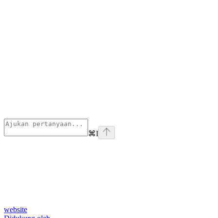
⌘
I
website