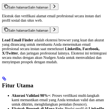
Salin halaman
Salin halaman
Ekstrak dan verifikasi alamat email profesional secara instan dari
profil sosial dan situs web.
Salin halaman
Salin halaman
Lead Email Finder
adalah ekstensi browser yang kuat dan akurat
yang dirancang untuk membantu Anda menemukan email
profesional secara instan saat menelusuri
LinkedIn, Facebook,
X/Twitter
, dan jaringan profesional lainnya. Ekstensi ini terintegrasi
secara mulus dengan akun Nudgen Anda untuk memvalidasi dan
menyimpan prospek dengan mudah.
Fitur Utama
Akurasi Validasi 98%+
: Proses verifikasi multi-langkah
kami memastikan email yang Anda temukan valid dan aman
untuk dikirim, menghilangkan pentalan (bounce).
Ekstrak Prospek di Mana Saja
: Pindai profil di
LinkedIn,