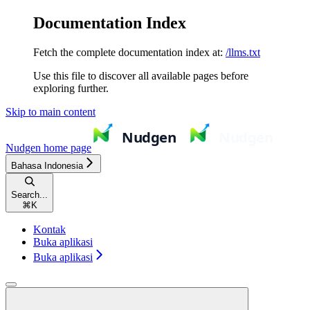
Documentation Index
Fetch the complete documentation index at:
/llms.txt
Use this file to discover all available pages before
exploring further.
Skip to main content
Nudgen
home page
Bahasa Indonesia
Search...
⌘
K
Kontak
Buka aplikasi
Buka aplikasi