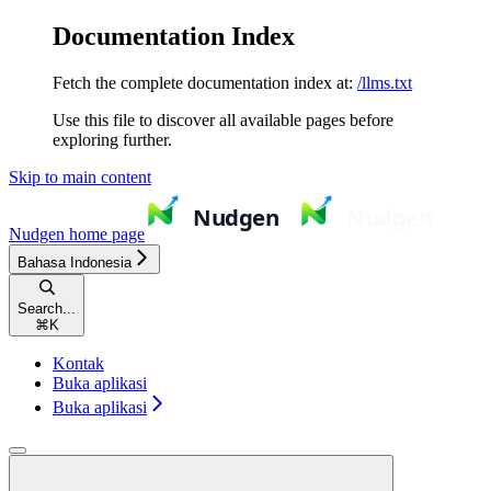
Documentation Index
Fetch the complete documentation index at:
/llms.txt
Use this file to discover all available pages before
exploring further.
Skip to main content
Nudgen
home page
Bahasa Indonesia
Search...
⌘
K
Kontak
Buka aplikasi
Buka aplikasi