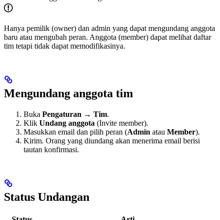
Hanya pemilik (owner) dan admin yang dapat mengundang anggota
baru atau mengubah peran. Anggota (member) dapat melihat daftar
tim tetapi tidak dapat memodifikasinya.
Mengundang anggota tim
Buka
Pengaturan
→
Tim
.
Klik
Undang anggota
(Invite member).
Masukkan email dan pilih peran (
Admin
atau
Member
).
Kirim. Orang yang diundang akan menerima email berisi
tautan konfirmasi.
Status Undangan
Status
Arti