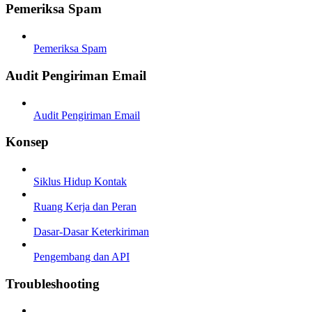
Pemeriksa Spam
Pemeriksa Spam
Audit Pengiriman Email
Audit Pengiriman Email
Konsep
Siklus Hidup Kontak
Ruang Kerja dan Peran
Dasar-Dasar Keterkiriman
Pengembang dan API
Troubleshooting