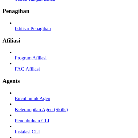
Penagihan
Ikhtisar Penagihan
Afiliasi
Program Afiliasi
FAQ Afiliasi
Agents
Email untuk Agen
Keterampilan Agen (Skills)
Pendahuluan CLI
Instalasi CLI