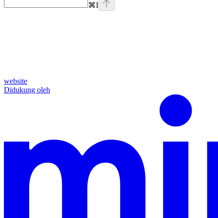
⌘
I
website
Didukung oleh