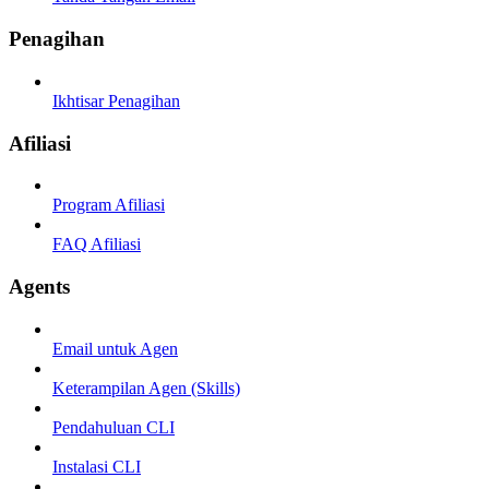
Penagihan
Ikhtisar Penagihan
Afiliasi
Program Afiliasi
FAQ Afiliasi
Agents
Email untuk Agen
Keterampilan Agen (Skills)
Pendahuluan CLI
Instalasi CLI