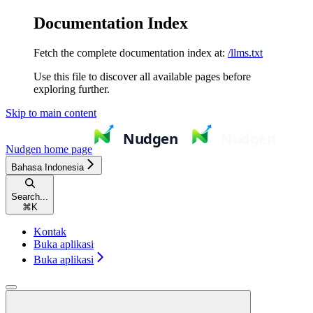
Documentation Index
Fetch the complete documentation index at:
/llms.txt
Use this file to discover all available pages before
exploring further.
Skip to main content
Nudgen
home page
Bahasa Indonesia
Search...
⌘
K
Kontak
Buka aplikasi
Buka aplikasi