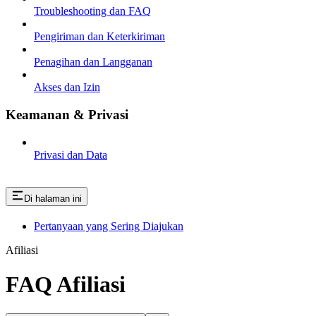
Troubleshooting dan FAQ
Pengiriman dan Keterkiriman
Penagihan dan Langganan
Akses dan Izin
Keamanan & Privasi
Privasi dan Data
Di halaman ini
Pertanyaan yang Sering Diajukan
Afiliasi
FAQ Afiliasi