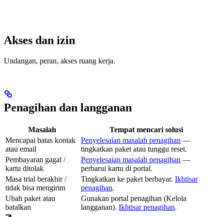
Akses dan izin
Undangan, peran, akses ruang kerja.
Penagihan dan langganan
Masalah
Tempat mencari solusi
Mencapai batas kontak
Penyelesaian masalah penagihan
—
atau email
tingkatkan paket atau tunggu reset.
Pembayaran gagal /
Penyelesaian masalah penagihan
—
kartu ditolak
perbarui kartu di portal.
Masa trial berakhir /
Tingkatkan ke paket berbayar.
Ikhtisar
tidak bisa mengirim
penagihan
.
Ubah paket atau
Gunakan portal penagihan (Kelola
batalkan
langganan).
Ikhtisar penagihan
.