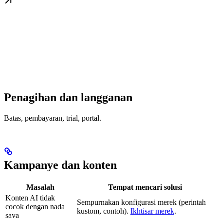
Penagihan dan langganan
Batas, pembayaran, trial, portal.
Kampanye dan konten
Masalah
Tempat mencari solusi
Konten AI tidak
Sempurnakan konfigurasi merek (perintah
cocok dengan nada
kustom, contoh).
Ikhtisar merek
.
saya