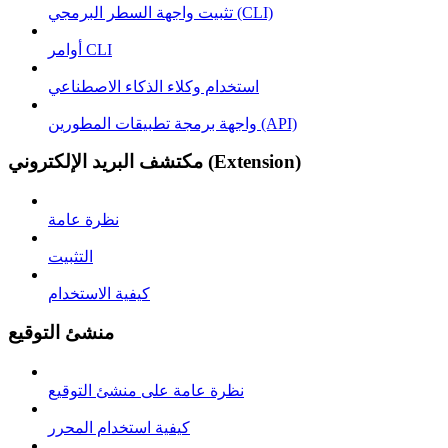
تثبيت واجهة السطر البرمجي (CLI)
أوامر CLI
استخدام وكلاء الذكاء الاصطناعي
واجهة برمجة تطبيقات المطورين (API)
مكتشف البريد الإلكتروني (Extension)
نظرة عامة
التثبيت
كيفية الاستخدام
منشئ التوقيع
نظرة عامة على منشئ التوقيع
كيفية استخدام المحرر