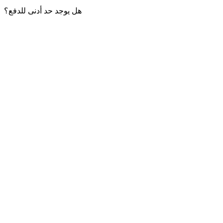
هل يوجد حد أدنى للدفع؟