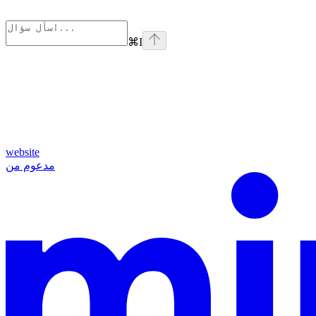
⌘
I
website
مدعوم من