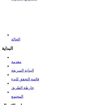
الحالة
البداية
مقدمة
البداية السريعة
قائمة التحقق للبدء
خارطة الطريق
المجتمع