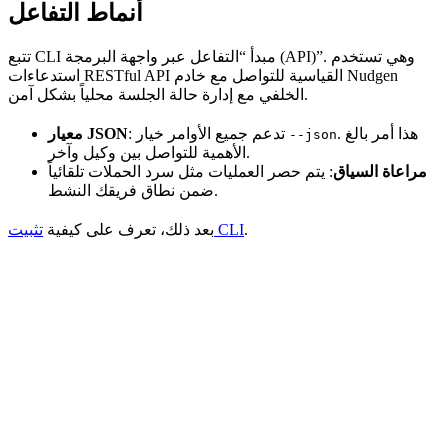
أنماط التفاعل
تتبع CLI مبدأ “التفاعل عبر واجهة البرمجة (API)”. وهي تستخدم
استدعاءات RESTful API القياسية للتواصل مع خادم Nudgen
الخلفي مع إدارة حالة الجلسة محلياً بشكل آمن.
. هذا أمر بالغ
: تدعم جميع الأوامر خيار
معيار JSON
--json
الأهمية للتواصل بين وكيل وآخر.
مراعاة السياق
: يتم حصر العمليات مثل سرد الحملات تلقائياً
ضمن نطاق فريقك النشط.
.
تثبيت CLI
بعد ذلك، تعرف على كيفية