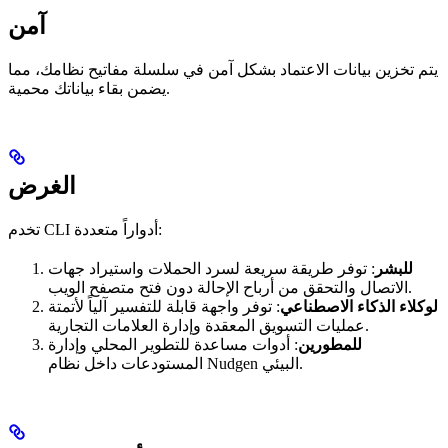
آمن
يتم تخزين بيانات الاعتماد بشكل آمن في سلسلة مفاتيح نظامك، مما
يضمن بقاء بياناتك محمية.
الغرض
تخدم CLI أدواراً متعددة:
للبشر
: توفر طريقة سريعة لسرد الحملات واستيراد جهات
الاتصال والتحقق من أرباح الإحالة دون فتح متصفح الويب.
لوكلاء الذكاء الاصطناعي
: توفر واجهة قابلة للتفسير آلياً لأتمتة
عمليات التسويق المعقدة وإدارة العلامات التجارية.
للمطورين
: أدوات مساعدة للتطوير المحلي وإدارة
المستودعات داخل نظام Nudgen البيئي.