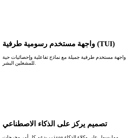
واجهة مستخدم رسومية طرفية (TUI)
واجهة مستخدم طرفية جميلة مع نماذج تفاعلية وإحصائيات حية
للمشغلين البشر.
تصميم يركز على الذكاء الاصطناعي
مما يسهل على وكلاء الذكاء
يدعم كل أمر مخرجات
--json