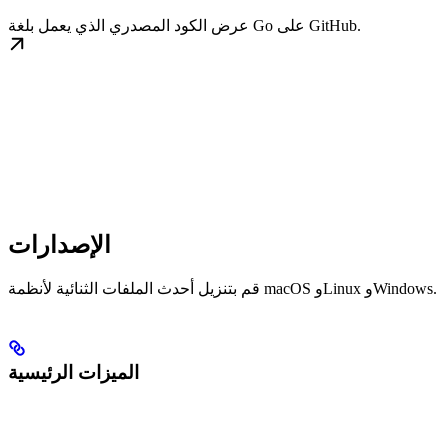
عرض الكود المصدري الذي يعمل بلغة Go على GitHub.
الإصدارات
قم بتنزيل أحدث الملفات الثنائية لأنظمة macOS وLinux وWindows.
الميزات الرئيسية