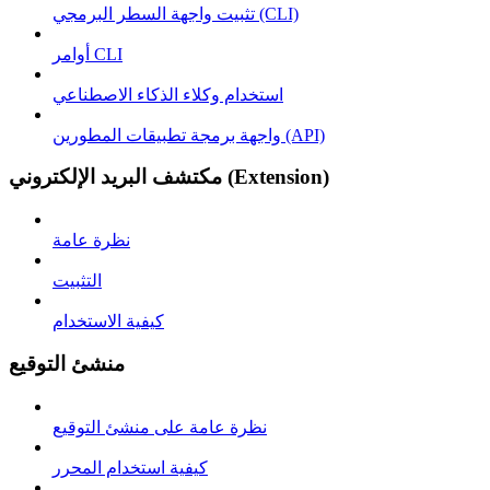
تثبيت واجهة السطر البرمجي (CLI)
أوامر CLI
استخدام وكلاء الذكاء الاصطناعي
واجهة برمجة تطبيقات المطورين (API)
مكتشف البريد الإلكتروني (Extension)
نظرة عامة
التثبيت
كيفية الاستخدام
منشئ التوقيع
نظرة عامة على منشئ التوقيع
كيفية استخدام المحرر