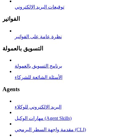
توقيعات البريد الإلكتروني
الفواتير
نظرة عامة على الفواتير
التسويق بالعمولة
برنامج التسويق بالعمولة
الأسئلة الشائعة للشركاء
Agents
البريد الإلكتروني للوكلاء
مهارات الوكيل (Agent Skills)
مقدمة واجهة السطر البرمجي (CLI)