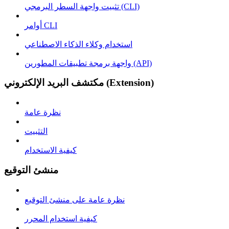
تثبيت واجهة السطر البرمجي (CLI)
أوامر CLI
استخدام وكلاء الذكاء الاصطناعي
واجهة برمجة تطبيقات المطورين (API)
مكتشف البريد الإلكتروني (Extension)
نظرة عامة
التثبيت
كيفية الاستخدام
منشئ التوقيع
نظرة عامة على منشئ التوقيع
كيفية استخدام المحرر