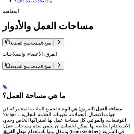
ماذا يحدث بعد ذلك؟
المفاهيم
مساحات العمل والأدوار
نسخ الصفحة
نسخ الصفحة
الفرق، الأعضاء، والصلاحيات
نسخ الصفحة
نسخ الصفحة
ما هي مساحة العمل؟
مساحة العمل
(الفريق) هي الوعاء لجميع البيانات المشتركة في
Nudgen: جهات الاتصال، الحملات، تكوينات العلامة التجارية،
التوقيعات، والفواتير. كل مساحة عمل لها اشتراكها الخاص وحدود
الاستخدام الخاصة بها. يمكن لحسابك أن ينتمي لعدة مساحات عمل؛
في الشريط
مبدل الفريق (team switcher)
وتنتقل بينها باستخدام