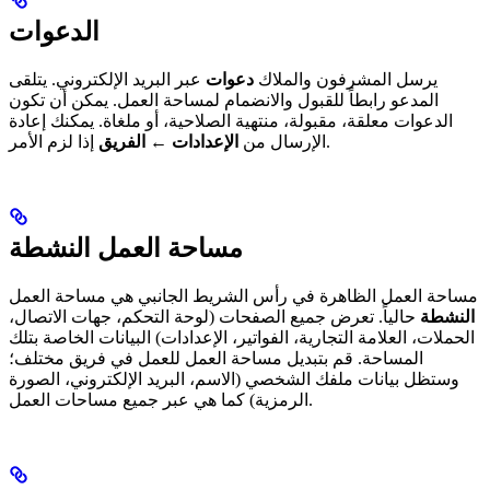
الدعوات
يرسل المشرفون والملاك
دعوات
عبر البريد الإلكتروني. يتلقى
المدعو رابطاً للقبول والانضمام لمساحة العمل. يمكن أن تكون
الدعوات معلقة، مقبولة، منتهية الصلاحية، أو ملغاة. يمكنك إعادة
إذا لزم الأمر.
الإرسال من
الإعدادات
←
الفريق
مساحة العمل النشطة
مساحة العمل الظاهرة في رأس الشريط الجانبي هي مساحة العمل
النشطة
حالياً. تعرض جميع الصفحات (لوحة التحكم، جهات الاتصال،
الحملات، العلامة التجارية، الفواتير، الإعدادات) البيانات الخاصة بتلك
المساحة. قم بتبديل مساحة العمل للعمل في فريق مختلف؛
وستظل بيانات ملفك الشخصي (الاسم، البريد الإلكتروني، الصورة
الرمزية) كما هي عبر جميع مساحات العمل.