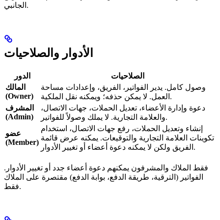
الجانبي.
الأدوار والصلاحيات
الصلاحيات
الدور
وصول كامل. يدير الفواتير، الفريق، وإعدادات مساحة
المالك
(Owner)
العمل. لا يمكن حذفه؛ ويمكنه نقل الملكية.
دعوة وإدارة الأعضاء، تعديل الحملات، جهات الاتصال،
المشرف
(Admin)
والعلامة التجارية. لا يملك وصولاً للفواتير.
إنشاء وتعديل الحملات، رفع جهات الاتصال، استخدام
عضو
تكوينات العلامة التجارية والتوقيعات. يمكنه عرض قائمة
(Member)
الفريق ولكن لا يمكنه دعوة أعضاء أو تغيير الأدوار.
فقط الملاك والمشرفون يمكنهم دعوة أعضاء جدد أو تغيير الأدوار.
الفواتير (الترقية، طريقة الدفع، بوابة الدفع) مقتصرة على الملاك
فقط.