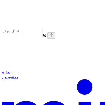
⌘
I
website
مدعوم من