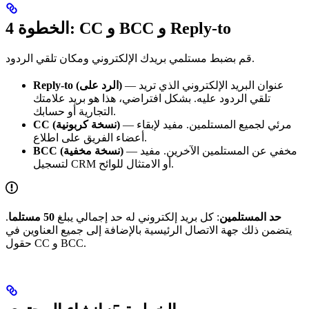
الخطوة 4: CC و BCC و Reply-to
قم بضبط مستلمي بريدك الإلكتروني ومكان تلقي الردود.
— عنوان البريد الإلكتروني الذي تريد
Reply-to (الرد على)
تلقي الردود عليه. بشكل افتراضي، هذا هو بريد علامتك
التجارية أو حسابك.
— مرئي لجميع المستلمين. مفيد لإبقاء
CC (نسخة كربونية)
أعضاء الفريق على اطلاع.
— مخفي عن المستلمين الآخرين. مفيد
BCC (نسخة مخفية)
لتسجيل CRM أو الامتثال للوائح.
حد المستلمين
: كل بريد إلكتروني له حد إجمالي يبلغ
50 مستلما
.
يتضمن ذلك جهة الاتصال الرئيسية بالإضافة إلى جميع العناوين في
حقول CC و BCC.