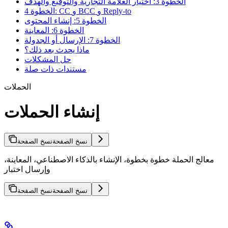
الخطوة 3: اختيار العلامة التجارية والتوقيع والهدف
الخطوة 4: CC و BCC و Reply-to
الخطوة 5: إنشاء المحتوى
الخطوة 6: المعاينة
الخطوة 7: الإرسال أو الجدولة
ماذا يحدث بعد ذلك؟
حل المشكلات
مستندات ذات صلة
الحملات
إنشاء الحملات
نسخ الصفحة
نسخ الصفحة
معالج الحملة خطوة بخطوة، الإنشاء بالذكاء الاصطناعي، المعاينة،
وإرسال اختبار
نسخ الصفحة
نسخ الصفحة