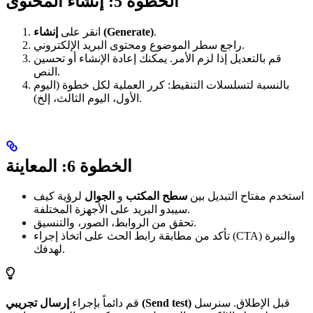
الخطوة 5: إنشاء المحتوى
.
إنشاء (Generate)
انقر على
راجع سطر الموضوع ومحتوى البريد الإلكتروني.
قم بالتعديل إذا لزم الأمر. يمكنك إعادة الإنشاء أو تحسين
النص.
بالنسبة لتسلسلات التنقيط: كرر العملية لكل خطوة (اليوم
الأول، اليوم الثالث، إلخ).
الخطوة 6: المعاينة
استخدم مفتاح التبديل بين
سطح المكتب
و
الجوال
لرؤية كيف
سيبدو البريد على الأجهزة المختلفة.
تحقق من الروابط، الصور، والتنسيق.
تأكد من مطابقة رابط الحث على اتخاذ إجراء (CTA) والنبرة
لهدفك.
قبل الإطلاق. سنرسل
إرسال تجريبي (Send test)
قم دائماً بإجراء