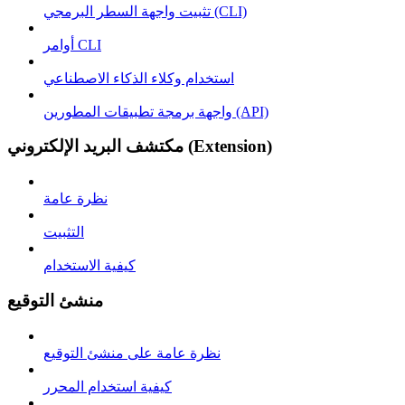
تثبيت واجهة السطر البرمجي (CLI)
أوامر CLI
استخدام وكلاء الذكاء الاصطناعي
واجهة برمجة تطبيقات المطورين (API)
مكتشف البريد الإلكتروني (Extension)
نظرة عامة
التثبيت
كيفية الاستخدام
منشئ التوقيع
نظرة عامة على منشئ التوقيع
كيفية استخدام المحرر