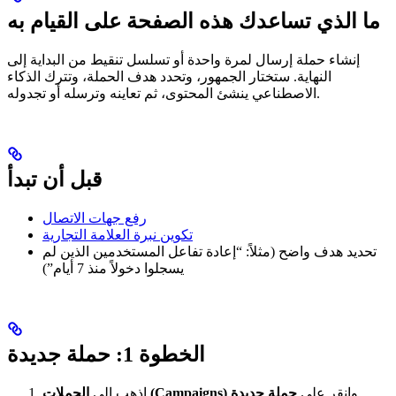
ما الذي تساعدك هذه الصفحة على القيام به
إنشاء حملة إرسال لمرة واحدة أو تسلسل تنقيط من البداية إلى
النهاية. ستختار الجمهور، وتحدد هدف الحملة، وتترك الذكاء
الاصطناعي ينشئ المحتوى، ثم تعاينه وترسله أو تجدوله.
قبل أن تبدأ
رفع جهات الاتصال
تكوين نبرة العلامة التجارية
تحديد هدف واضح (مثلاً: “إعادة تفاعل المستخدمين الذين لم
يسجلوا دخولاً منذ 7 أيام”)
الخطوة 1: حملة جديدة
وانقر على
حملة جديدة
الحملات (Campaigns)
اذهب إلى