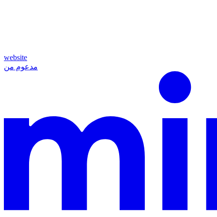
website
مدعوم من