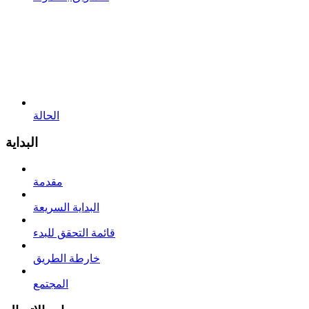
الحالة
البداية
مقدمة
البداية السريعة
قائمة التحقق للبدء
خارطة الطريق
المجتمع