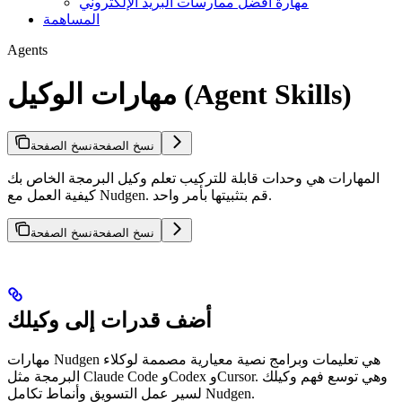
مهارة أفضل ممارسات البريد الإلكتروني
المساهمة
Agents
مهارات الوكيل (Agent Skills)
نسخ الصفحة
نسخ الصفحة
المهارات هي وحدات قابلة للتركيب تعلم وكيل البرمجة الخاص بك
كيفية العمل مع Nudgen. قم بتثبيتها بأمر واحد.
نسخ الصفحة
نسخ الصفحة
أضف قدرات إلى وكيلك
مهارات Nudgen هي تعليمات وبرامج نصية معيارية مصممة لوكلاء
البرمجة مثل Claude Code وCodex وCursor. وهي توسع فهم وكيلك
لسير عمل التسويق وأنماط تكامل Nudgen.