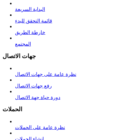
البداية السريعة
قائمة التحقق للبدء
خارطة الطريق
المجتمع
جهات الاتصال
نظرة عامة على جهات الاتصال
رفع جهات الاتصال
دورة حياة جهة الاتصال
الحملات
نظرة عامة على الحملات
إنشاء الحملات