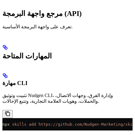
مرجع واجهة البرمجة (API)
تعرف على واجهة البرمجة الأساسية.
المهارات المتاحة
مهارة CLI
تثبيت وتوثيق Nudgen CLI، وإدارة الفرق، وجهات الاتصال،
والحملات، وهويات العلامة التجارية، وتتبع الإحالات.
npx
 skills
 add
 https://github.com/Nudgen-Marketing/skil