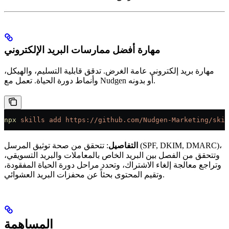
مهارة أفضل ممارسات البريد الإلكتروني
مهارة بريد إلكتروني عامة الغرض. تدقق قابلية التسليم، والهيكل،
وأنماط دورة الحياة. تعمل مع Nudgen أو بدونه.
npx
 skills
 add
 https://github.com/Nudgen-Marketing/skil
التفاصيل
: تتحقق من صحة توثيق المرسل (SPF, DKIM, DMARC)،
وتتحقق من الفصل بين البريد الخاص بالمعاملات والبريد التسويقي،
وتراجع معالجة إلغاء الاشتراك، وتحدد مراحل دورة الحياة المفقودة،
وتقيم المحتوى بحثاً عن محفزات البريد العشوائي.
المساهمة