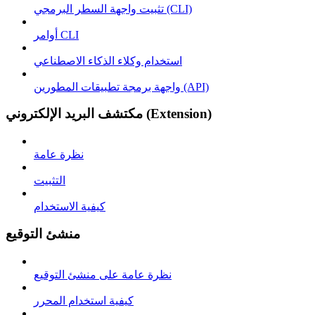
تثبيت واجهة السطر البرمجي (CLI)
أوامر CLI
استخدام وكلاء الذكاء الاصطناعي
واجهة برمجة تطبيقات المطورين (API)
مكتشف البريد الإلكتروني (Extension)
نظرة عامة
التثبيت
كيفية الاستخدام
منشئ التوقيع
نظرة عامة على منشئ التوقيع
كيفية استخدام المحرر