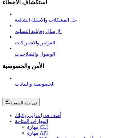
استكشاف الأخطاء
حل المشكلات والأسئلة الشائعة
الإرسال وقابلية التسليم
الفواتير والاشتراكات
الوصول والصلاحيات
الأمن والخصوصية
الخصوصية والبيانات
في هذه الصفحة
أضف قدرات إلى وكيلك
المهارات المتاحة
مهارة CLI
مهارة API