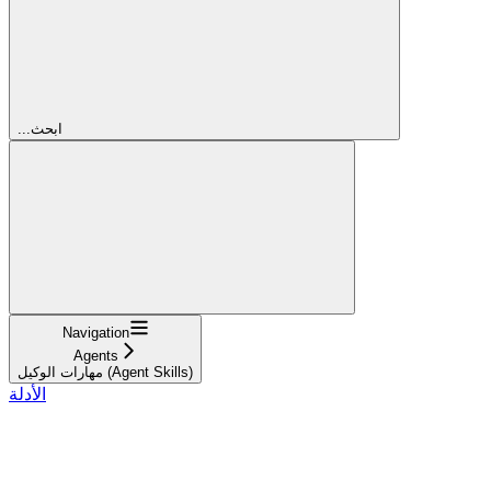
...ابحث
Navigation
Agents
مهارات الوكيل (Agent Skills)
الأدلة