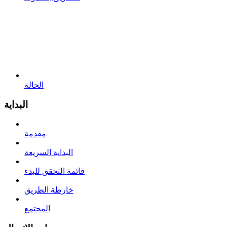
الحالة
البداية
مقدمة
البداية السريعة
قائمة التحقق للبدء
خارطة الطريق
المجتمع