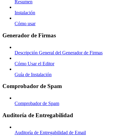
Resumen
Instalación
Cómo usar
Generador de Firmas
Descripción General del Generador de Firmas
Cómo Usar el Editor
Guía de Instalación
Comprobador de Spam
Comprobador de Spam
Auditoría de Entregabilidad
Auditoría de Entregabilidad de Email