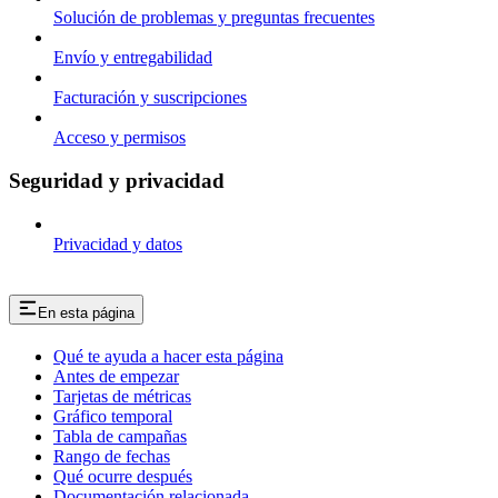
Solución de problemas y preguntas frecuentes
Envío y entregabilidad
Facturación y suscripciones
Acceso y permisos
Seguridad y privacidad
Privacidad y datos
En esta página
Qué te ayuda a hacer esta página
Antes de empezar
Tarjetas de métricas
Gráfico temporal
Tabla de campañas
Rango de fechas
Qué ocurre después
Documentación relacionada