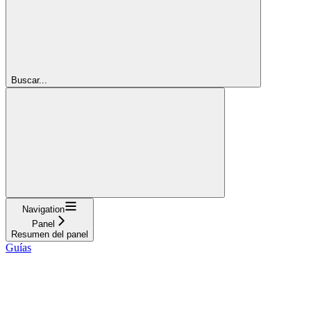
Buscar...
Navigation
Panel
Resumen del panel
Guías