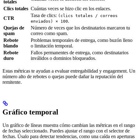
totales
Clics totales
Cuántas veces se hizo clic en los enlaces.
Tasa de clics:
(clics totales / correos
CTR
.
enviados) × 100
Quejas de
Número de veces que los destinatarios marcaron tu
spam
correo como spam.
Rebote
Problemas temporales de entrega, como buzón lleno
blando
o limitación temporal.
Rebote
Fallos permanentes de entrega, como destinatarios
duro
inválidos o dominios bloqueados.
Estas métricas te ayudan a evaluar entregabilidad y engagement. Un
número alto de rebotes o quejas puede dañar la reputación del
remitente.
Gráfico temporal
Un gráfico de líneas muestra cómo cambian las métricas en el rango
de fechas seleccionado. Puedes ajustar el rango con el selector de
fechas. Úsalo para detectar tendencias, como una caída en aperturas