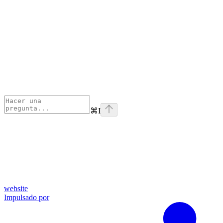
⌘
I
website
Impulsado por