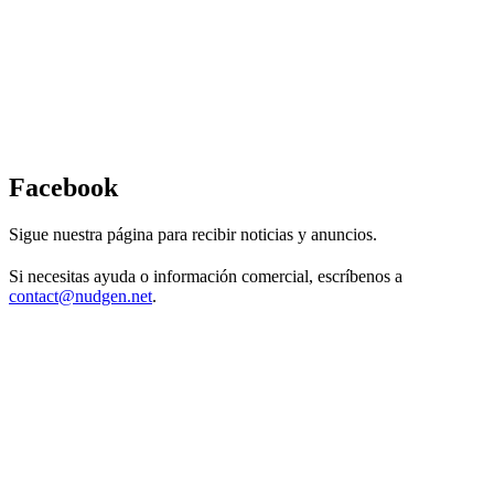
Facebook
Sigue nuestra página para recibir noticias y anuncios.
Si necesitas ayuda o información comercial, escríbenos a
contact@nudgen.net
.