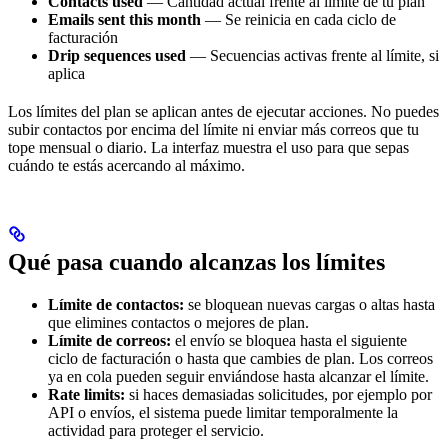
Contacts used
— Cantidad actual frente al límite de tu plan
Emails sent this month
— Se reinicia en cada ciclo de
facturación
Drip sequences used
— Secuencias activas frente al límite, si
aplica
Los límites del plan se aplican antes de ejecutar acciones. No puedes
subir contactos por encima del límite ni enviar más correos que tu
tope mensual o diario. La interfaz muestra el uso para que sepas
cuándo te estás acercando al máximo.
Qué pasa cuando alcanzas los límites
Límite de contactos:
se bloquean nuevas cargas o altas hasta
que elimines contactos o mejores de plan.
Límite de correos:
el envío se bloquea hasta el siguiente
ciclo de facturación o hasta que cambies de plan. Los correos
ya en cola pueden seguir enviándose hasta alcanzar el límite.
Rate limits:
si haces demasiadas solicitudes, por ejemplo por
API o envíos, el sistema puede limitar temporalmente la
actividad para proteger el servicio.