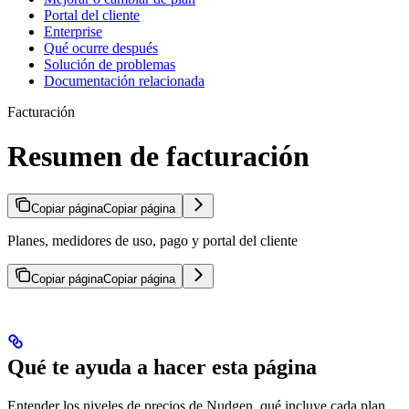
Portal del cliente
Enterprise
Qué ocurre después
Solución de problemas
Documentación relacionada
Facturación
Resumen de facturación
Copiar página
Copiar página
Planes, medidores de uso, pago y portal del cliente
Copiar página
Copiar página
Qué te ayuda a hacer esta página
Entender los niveles de precios de Nudgen, qué incluye cada plan,