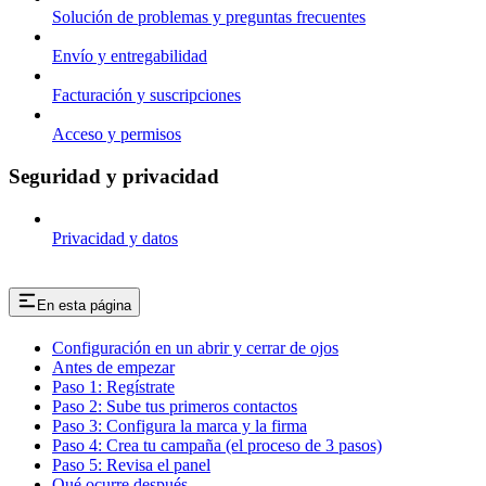
Solución de problemas y preguntas frecuentes
Envío y entregabilidad
Facturación y suscripciones
Acceso y permisos
Seguridad y privacidad
Privacidad y datos
En esta página
Configuración en un abrir y cerrar de ojos
Antes de empezar
Paso 1: Regístrate
Paso 2: Sube tus primeros contactos
Paso 3: Configura la marca y la firma
Paso 4: Crea tu campaña (el proceso de 3 pasos)
Paso 5: Revisa el panel
Qué ocurre después