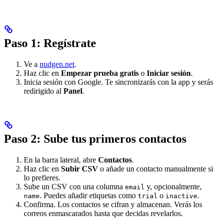
Paso 1: Regístrate
Ve a
nudgen.net
.
Haz clic en
Empezar prueba gratis
o
Iniciar sesión
.
Inicia sesión con Google. Te sincronizarás con la app y serás
redirigido al
Panel
.
Paso 2: Sube tus primeros contactos
En la barra lateral, abre
Contactos
.
Haz clic en
Subir CSV
o añade un contacto manualmente si
lo prefieres.
Sube un CSV con una columna
y, opcionalmente,
email
. Puedes añadir etiquetas como
o
.
name
trial
inactive
Confirma. Los contactos se cifran y almacenan. Verás los
correos enmascarados hasta que decidas revelarlos.