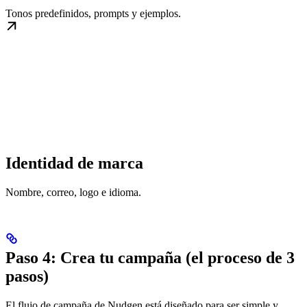
Tonos predefinidos, prompts y ejemplos.
Identidad de marca
Nombre, correo, logo e idioma.
Paso 4: Crea tu campaña (el proceso de 3
pasos)
El flujo de campaña de Nudgen está diseñado para ser simple y