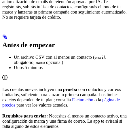
automatización de emails de retención apoyada por IA. Te
registrarás, subirás tu lista de contactos, configurarás el tono de tu
marca y lanzarás tu primera campaña con seguimiento automatizado.
No se requiere tarjeta de crédito.
Antes de empezar
Un archivo CSV con al menos un contacto (
email
obligatorio,
opcional)
name
Unos 5 minutos
Las cuentas nuevas incluyen una
prueba
con contactos y correos
limitados, suficiente para lanzar tu primera campaña. Los límites
exactos dependen de tu plan; consulta
Facturación
o la
página de
precios
para ver los valores actuales.
Requisitos para enviar:
Necesitas al menos un contacto activo, una
configuración de marca y una firma de correo. La app te avisará si
falta alguno de estos elementos.