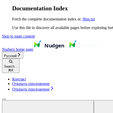
Documentation Index
Fetch the complete documentation index at:
/llms.txt
Use this file to discover all available pages before exploring fur
Skip to main content
Nudgen
home page
Русский
Search...
⌘
K
Контакт
Открыть приложение
Открыть приложение