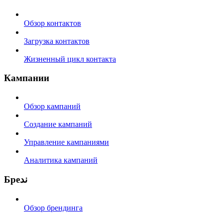
Обзор контактов
Загрузка контактов
Жизненный цикл контакта
Кампании
Обзор кампаний
Создание кампаний
Управление кампаниями
Аналитика кампаний
Бреند
Обзор брендинга