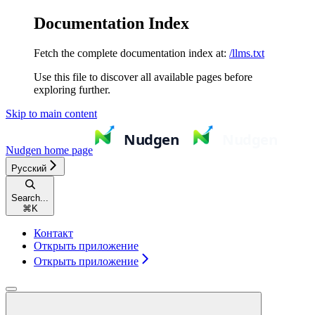
Documentation Index
Fetch the complete documentation index at:
/llms.txt
Use this file to discover all available pages before
exploring further.
Skip to main content
Nudgen
home page
Русский
Search...
⌘
K
Контакт
Открыть приложение
Открыть приложение