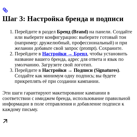
Шаг 3: Настройка бренда и подписи
Перейдите в раздел
Бренд (Brand)
на панели. Создайте
или выберите конфигурацию: выберите готовый тон
(например: дружелюбный, профессиональный) и при
желании добавьте свой запрос (prompt). Сохраните.
Перейдите в
Настройки
→
Бренд
, чтобы установить
название вашего бренда, адрес для ответа и язык по
умолчанию. Загрузите свой логотип.
Перейдите в
Настройки
→
Подписи (Signatures)
.
Создайте как минимум одну подпись; вы будете
прикреплять её при создании кампании.
Эти шаги гарантируют макетирование кампании в
соответствии с имиджем бренда, использование правильной
информации в поле отправления и добавление подписи к
каждому письму.