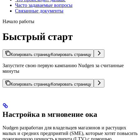
Часто задаваемые вопросы
Связанные документы
Начало работы
Быстрый старт
Копировать страницу
Копировать страницу
Запустите свою первую кампанию Nudgen за считанные
минуты
Копировать страницу
Копировать страницу
Настройка в мгновение ока
Nudgen разработан для владельцев магазинов и растущих
малых и средних предприятий (SME), которые хотят повысить
пожизненную ценность клиента (LTV) с помощью