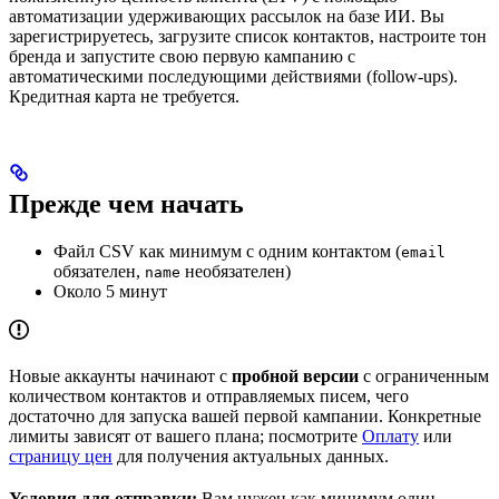
автоматизации удерживающих рассылок на базе ИИ. Вы
зарегистрируетесь, загрузите список контактов, настроите тон
бренда и запустите свою первую кампанию с
автоматическими последующими действиями (follow-ups).
Кредитная карта не требуется.
Прежде чем начать
Файл CSV как минимум с одним контактом (
email
обязателен,
необязателен)
name
Около 5 минут
Новые аккаунты начинают с
пробной версии
с ограниченным
количеством контактов и отправляемых писем, чего
достаточно для запуска вашей первой кампании. Конкретные
лимиты зависят от вашего плана; посмотрите
Оплату
или
страницу цен
для получения актуальных данных.
Условия для отправки:
Вам нужен как минимум один