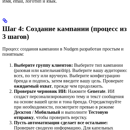
Имя, email, логотип и язык.
Шаг 4: Создание кампании (процесс из
3 шагов)
Процесс создания кампании в Nudgen разработан простым и
понятным:
Выберите группу клиентов:
Выберите тип кампании
(разовая или капельная/drip). Выберите вашу аудиторию:
всех, по тегу или вручную. Выберите конфигурацию
бренда и подпись, затем введите вашу цель. Проверьте
ожидаемый охват
, прежде чем продолжить.
Проверьте черновик ИИ:
Нажмите
Generate
. ИИ
создаст персонализированную тему и текст сообщения
на основе вашей цели и тона бренда. Отредактируйте
при необходимости, посмотрите превью в режиме
Десктоп
/
Мобильный
и выполните
Тестовую
отправку
, чтобы проверить верстку.
Пусть автоматизация сделает все остальное:
Проверьте сводную информацию. Для капельных