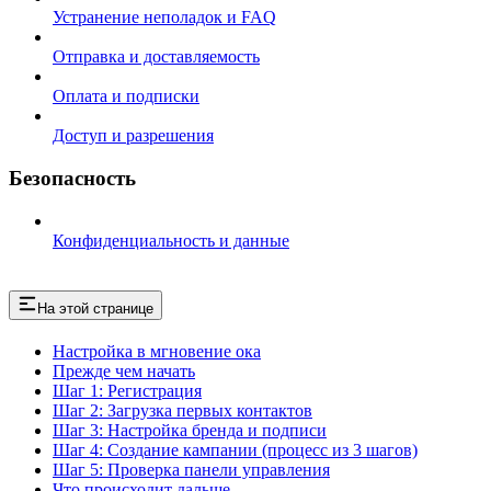
Устранение неполадок и FAQ
Отправка и доставляемость
Оплата и подписки
Доступ и разрешения
Безопасность
Конфиденциальность и данные
На этой странице
Настройка в мгновение ока
Прежде чем начать
Шаг 1: Регистрация
Шаг 2: Загрузка первых контактов
Шаг 3: Настройка бренда и подписи
Шаг 4: Создание кампании (процесс из 3 шагов)
Шаг 5: Проверка панели управления
Что происходит дальше